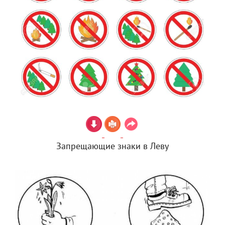
Запрещающие знаки в Леву