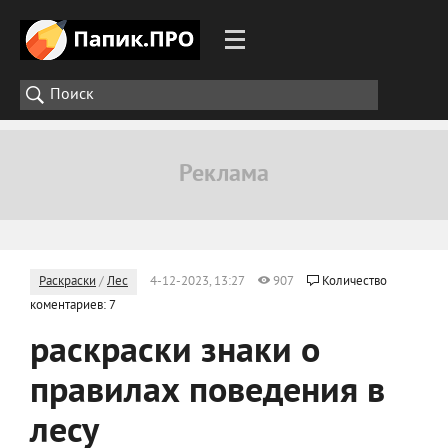
Раскраски
/
Лес
4-12-2023, 13:27
907
Количество
коментариев: 7
раскраски знаки о
правилах поведения в
лесу