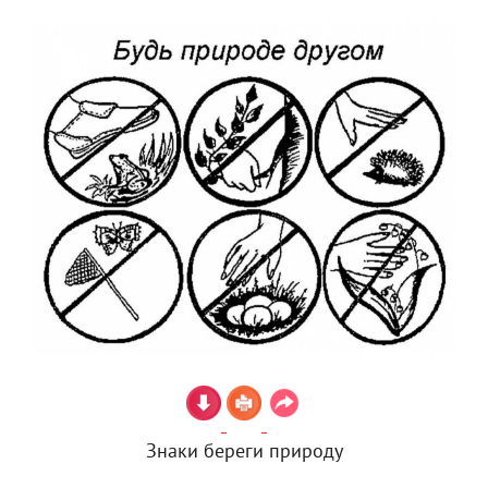
Знаки береги природу