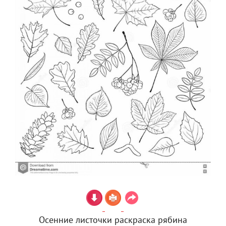
Осенние листочки раскраска рябина