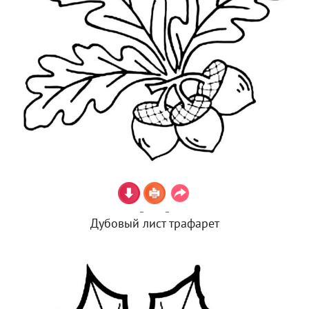
Дубовый лист трафарет