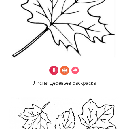
Листья деревьев раскраска