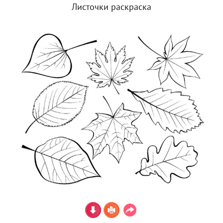
Листочки раскраска