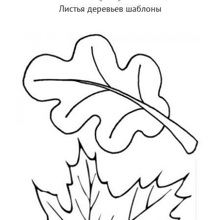
Листья деревьев шаблоны