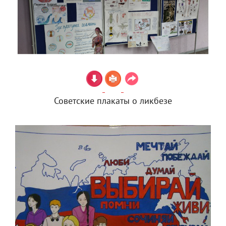
Советские плакаты о ликбезе