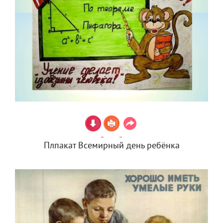
Плпакат Всемирный день ребёнка