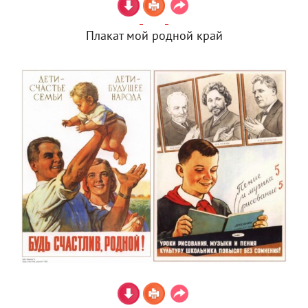
Плакат мой родной край