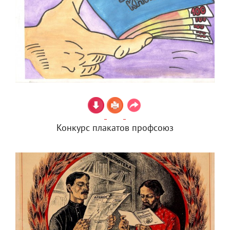
Конкурс плакатов профсоюз