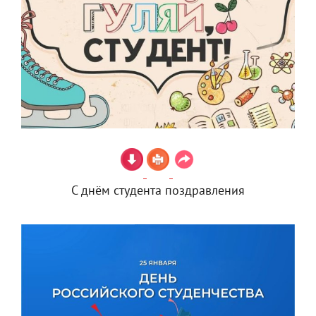
С днём студента поздравления