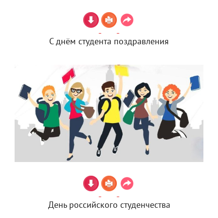
С днём студента поздравления
День российского студенчества