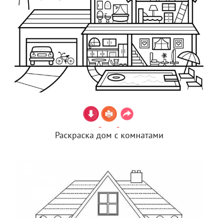
Раскраска дом с комнатами