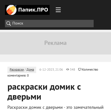
Раскраски
/
Дома
6-12-2023, 21:06
348
Количество
коментариев: 0
раскраски домик с
дверьми
Раскраски домик с дверьми - это замечательный