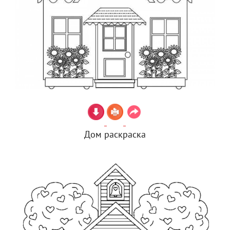
Дом раскраска