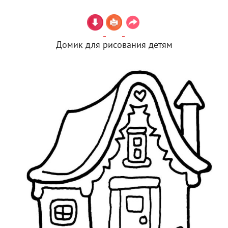
Домик для рисования детям