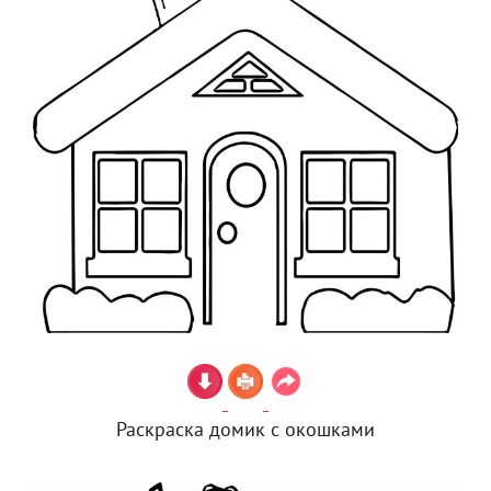
Раскраска домик с окошками