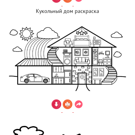
Кукольный дом раскраска