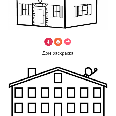
Дом раскраска