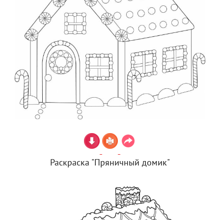
Раскраска "Пряничный домик"