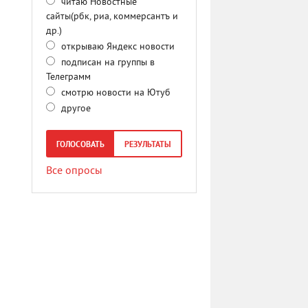
читаю Новостные
сайты(рбк, риа, коммерсантъ и
др.)
открываю Яндекс новости
подписан на группы в
Телеграмм
смотрю новости на Ютуб
другое
ГОЛОСОВАТЬ
РЕЗУЛЬТАТЫ
Все опросы