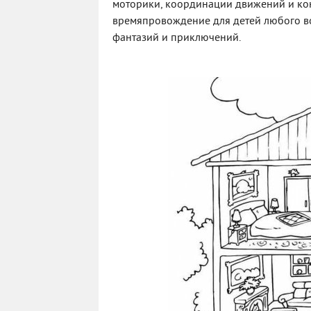
моторики, координации движений и кон
времяпровождение для детей любого во
фантазий и приключений.