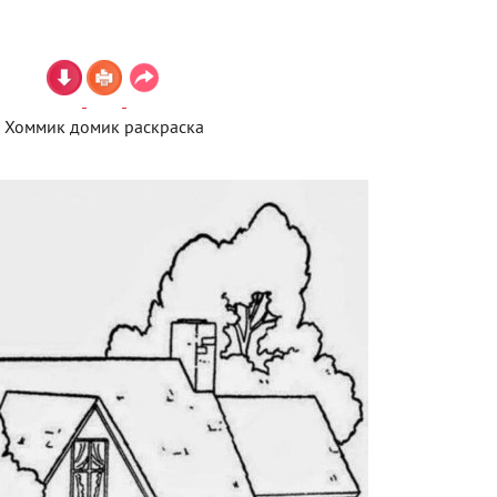
Хоммик домик раскраска