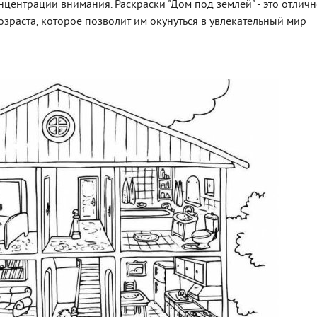
центрации внимания. Раскраски "Дом под землей" - это отлич
зраста, которое позволит им окунуться в увлекательный мир