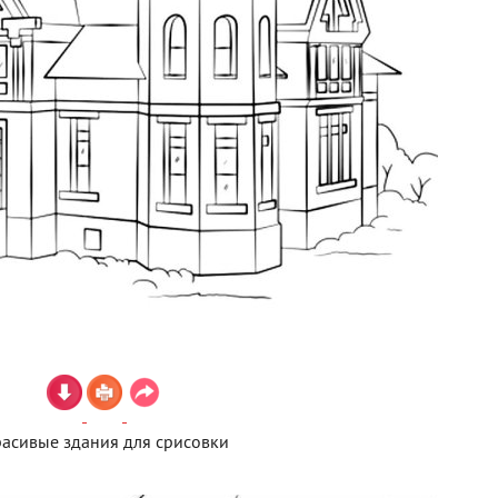
асивые здания для срисовки