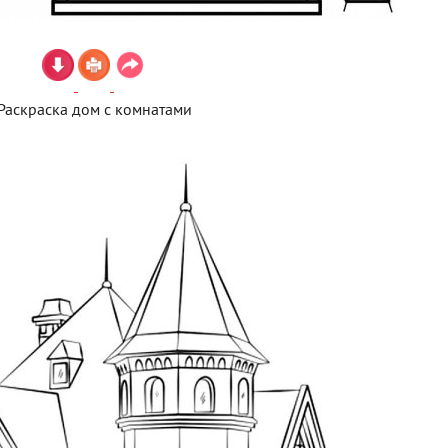
Раскраска дом с комнатами