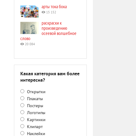
арты тока бока
15 152
раскраски к
произведению
осеевой волшебное
слово
20 084
Какая категория вам более
интересна?
Открытки
Плакаты
Постеры
Логотипы
Картинки
Клипарт
Наклейки