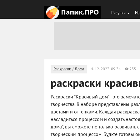
Рисунки
Из
Раскраски
/
Дома
4-12-2023, 09:34
235
раскраски краси
Раскраски "Красивый дом" - это замечат
творчества. В наборе представлены ра
цветами и оттенками. Каждая раскраска
насладиться процессом и создать наст
дома", вы сможете не только развивать 
творческим процессом. Будьте готовы 