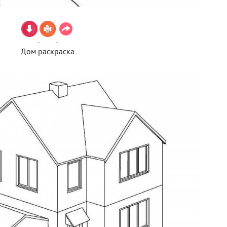
Дом раскраска