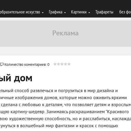
образительное искуство
Графика
Картинки
Трафареты
без фо
Количество коментариев: 0
вый дом
ельный способ развлечься и погрузиться в мир дизайна и
зличные изображения домов, которые можно оживить яркими
 сделана с любовью к деталям, что позволяет детям и взрослы
оящую картину-шедевр. Занимаясь раскрашиванием "Красивого
свою художественную способность, но и расслабиться, наслажд
окунуться в волшебный мир фантазии и красок с помощью