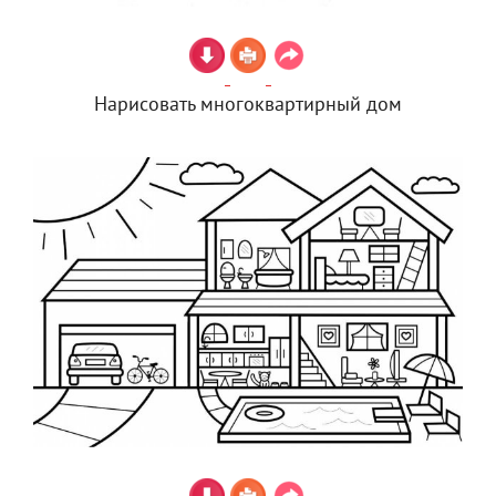
Нарисовать многоквартирный дом