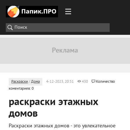
Раскраски
/
Дома
4-12-2023, 20:51
430
Количество
коментариев: 0
раскраски этажных
домов
Раскраски этажных домов - это увлекательное