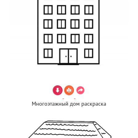
Многоэтажный дом раскраска