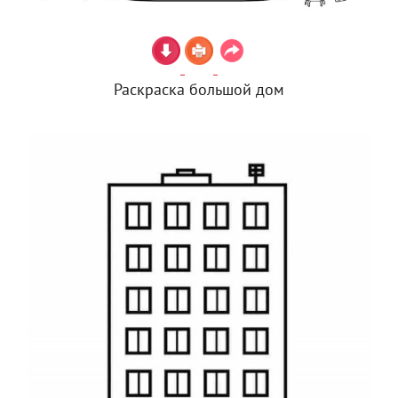
Раскраска большой дом