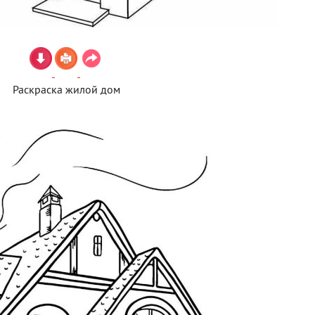
Раскраска жилой дом