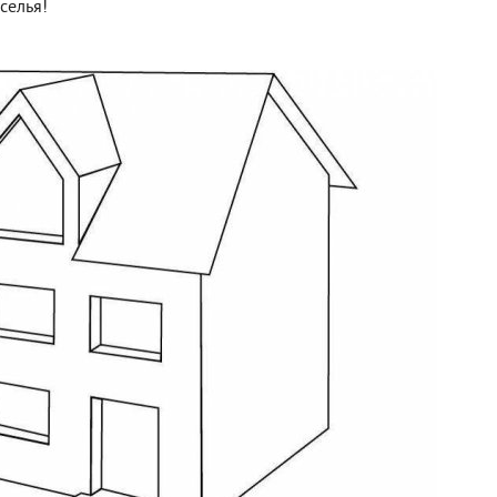
селья!