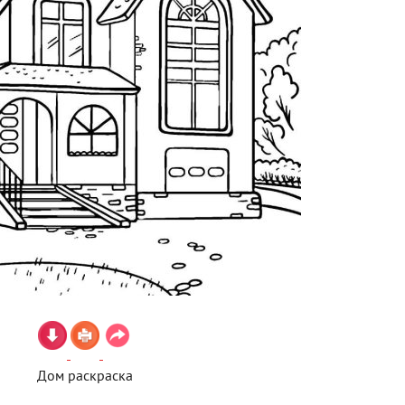
Дом раскраска