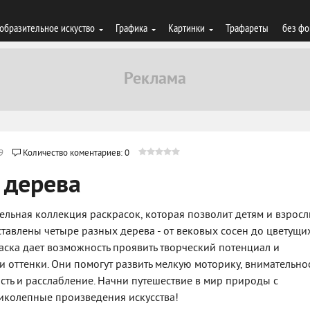
образительное искуство
Графика
Картинки
Трафареты
без фо
9
Количество коментариев: 0
 дерева
ательная коллекция раскрасок, которая позволит детям и взрос
ставлены четыре разных дерева - от вековых сосен до цветущи
аска дает возможность проявить творческий потенциал и
 оттенки. Они помогут развить мелкую моторику, внимательно
сть и расслабление. Начни путешествие в мир природы с
ликолепные произведения искусства!