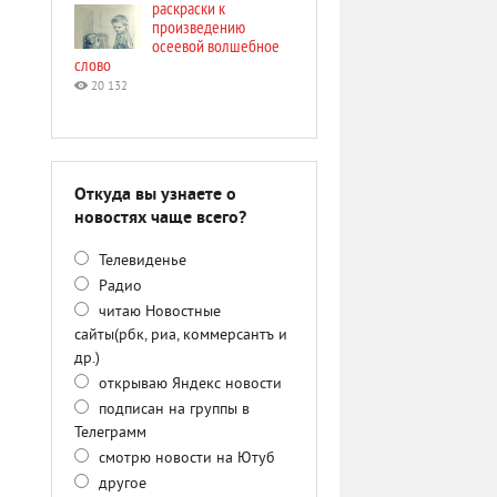
раскраски к
произведению
осеевой волшебное
слово
20 132
Откуда вы узнаете о
новостях чаще всего?
Телевиденье
Радио
читаю Новостные
сайты(рбк, риа, коммерсантъ и
др.)
открываю Яндекс новости
подписан на группы в
Телеграмм
смотрю новости на Ютуб
другое