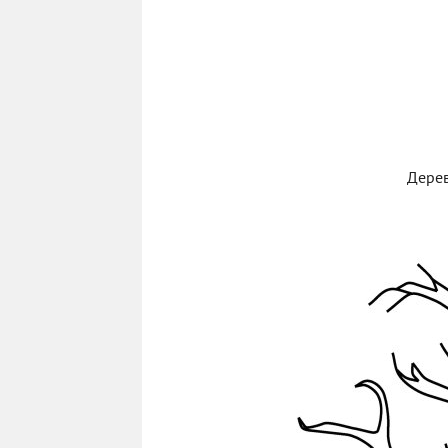
Дерев