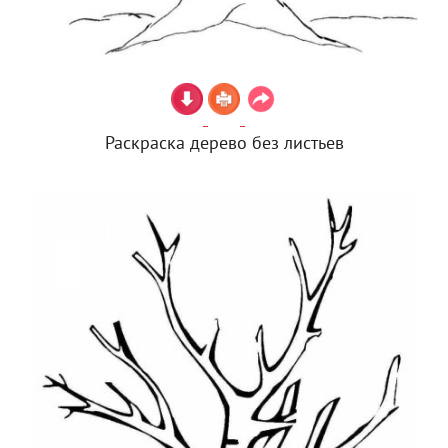
Раскраска дерево без листьев