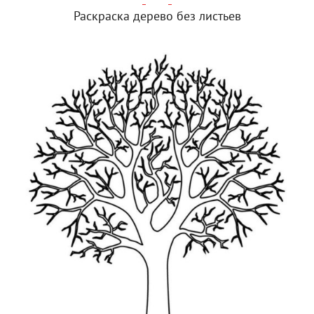
Раскраска дерево без листьев