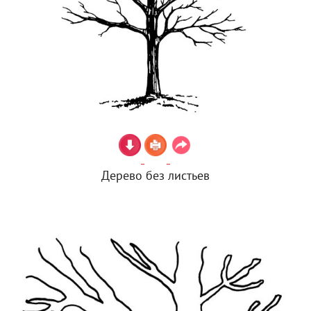
Дерево без листьев