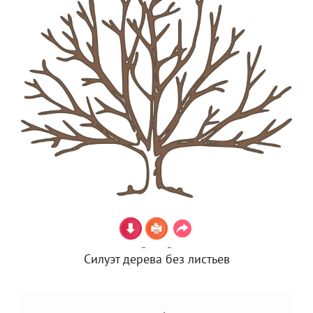
Силуэт дерева без листьев