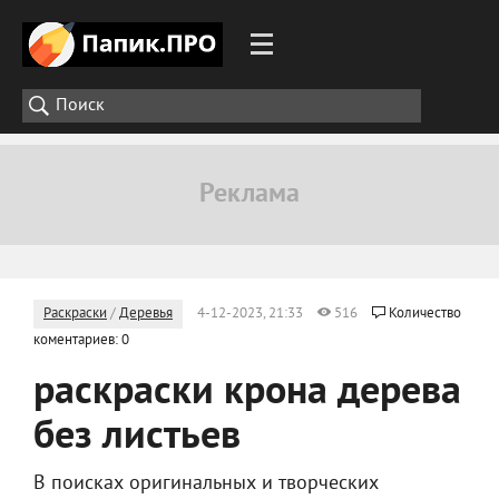
Раскраски
/
Деревья
4-12-2023, 21:33
516
Количество
коментариев: 0
раскраски крона дерева
без листьев
В поисках оригинальных и творческих