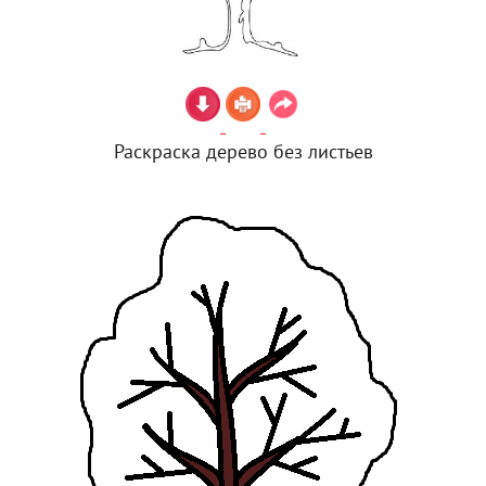
Раскраска дерево без листьев