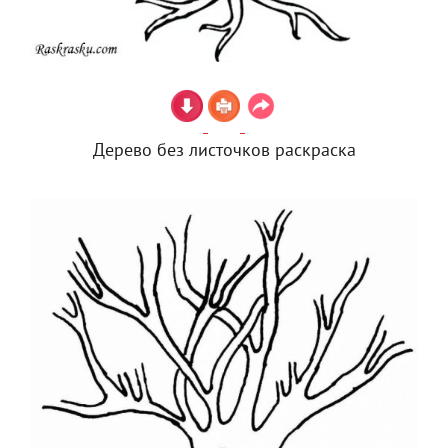
Дерево без листочков раскраска