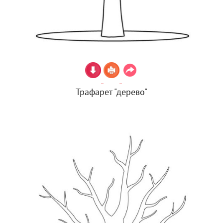
Трафарет "дерево"