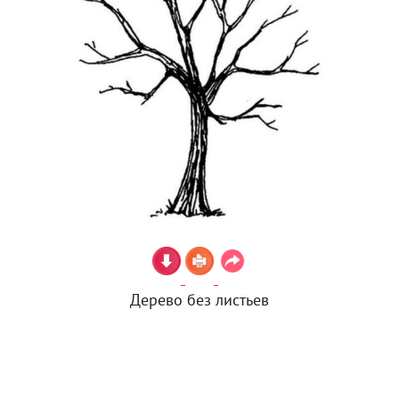
Дерево без листьев