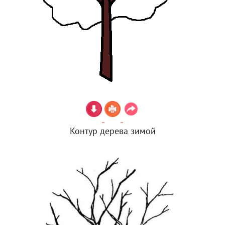
Контур дерева зимой