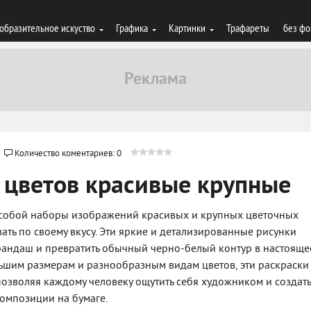
образительное искуство
Графика
Картинки
Трафареты
без фо
Количество коментариев: 0
 цветов красивые крупные
т собой наборы изображений красивых и крупных цветочных
ть по своему вкусу. Эти яркие и детализированные рисунки
арандаш и превратить обычный черно-белый контур в настояще
льшим размерам и разнообразным видам цветов, эти раскраски
позволяя каждому человеку ощутить себя художником и создать
омпозиции на бумаге.