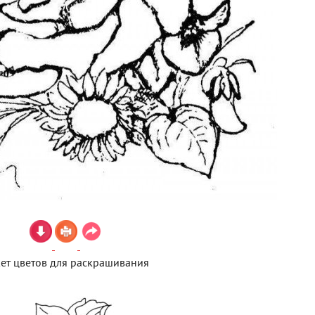
ет цветов для раскрашивания