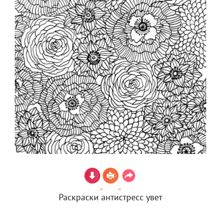
Раскраски антистресс увет