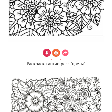
Раскраска антистресс "цветы"