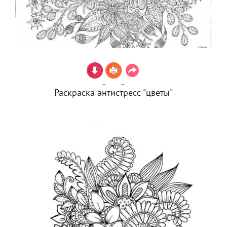
Раскраска антистресс "цветы"