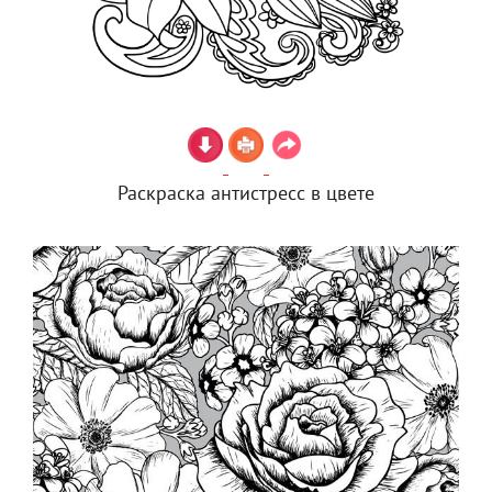
Раскраска антистресс в цвете