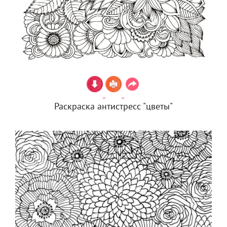
Раскраска антистресс "цветы"