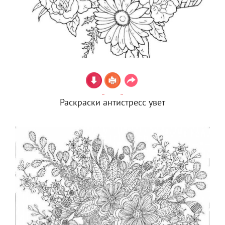
Раскраски антистресс увет