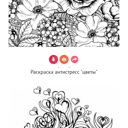
Раскраска антистресс "цветы"