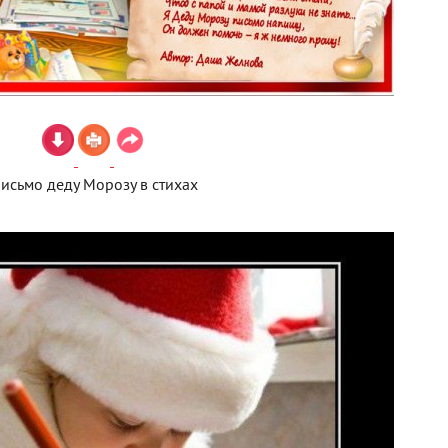
исьмо деду Морозу в стихах