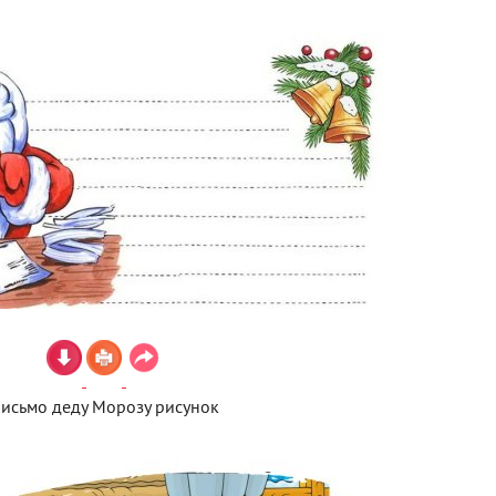
исьмо деду Морозу рисунок