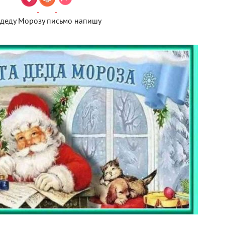
 деду Морозу письмо напишу