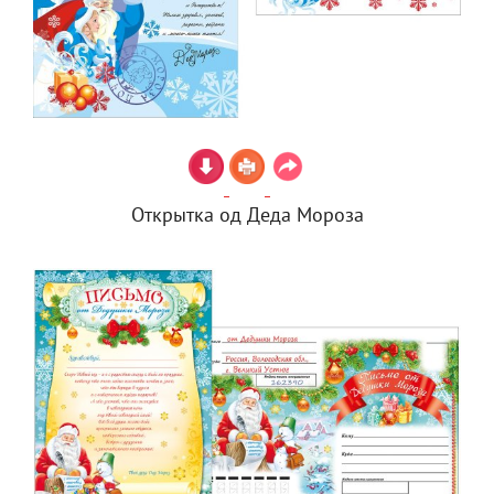
Открытка од Деда Мороза