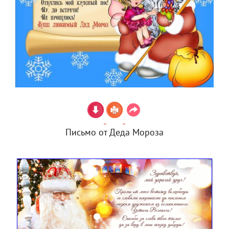
Письмо от Деда Мороза