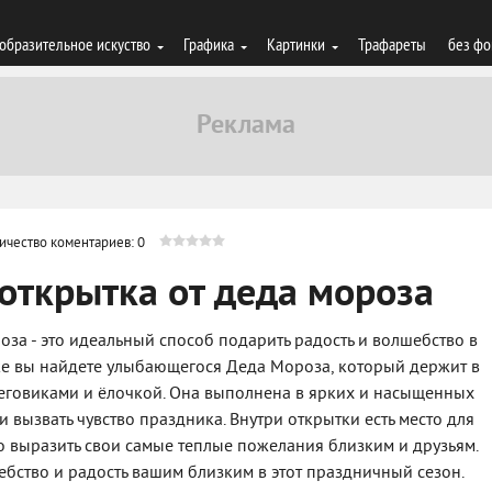
образительное искуство
Графика
Картинки
Трафареты
без фо
ичество коментариев: 0
открытка от деда мороза
за - это идеальный способ подарить радость и волшебство в
ке вы найдете улыбающегося Деда Мороза, который держит в
еговиками и ёлочкой. Она выполнена в ярких и насыщенных
и вызвать чувство праздника. Внутри открытки есть место для
о выразить свои самые теплые пожелания близким и друзьям.
ебство и радость вашим близким в этот праздничный сезон.