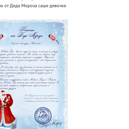
о от Деда Мороза саше девочке