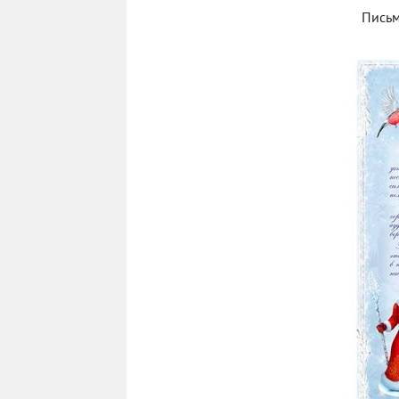
Письм