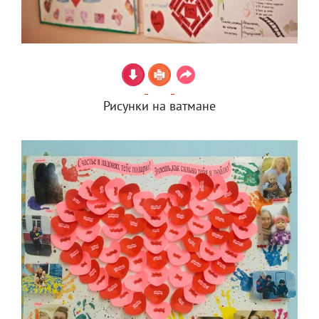
Рисунки на ватмане