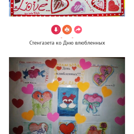
Стенгазета ко Дню влюбленных