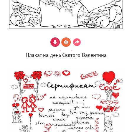
Плакат на день Святого Валентина