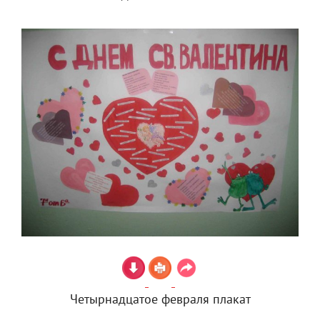
Четырнадцатое февраля плакат