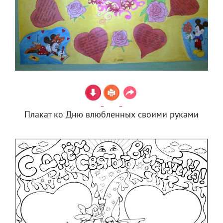
Плакат ко Дню влюбленных своими руками