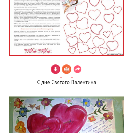
С дне Святого Валентина