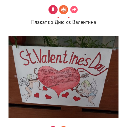
Плакат ко Дню св Валентина