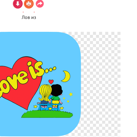
Лов из