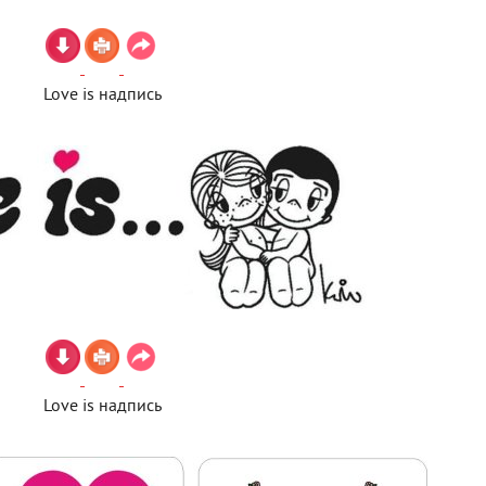
Love is надпись
Love is надпись