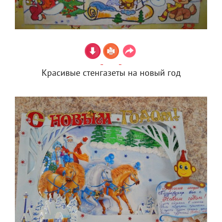
Красивые стенгазеты на новый год