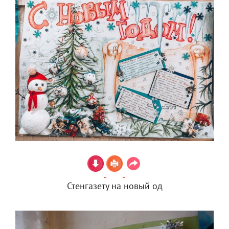
Стенгазету на новый од