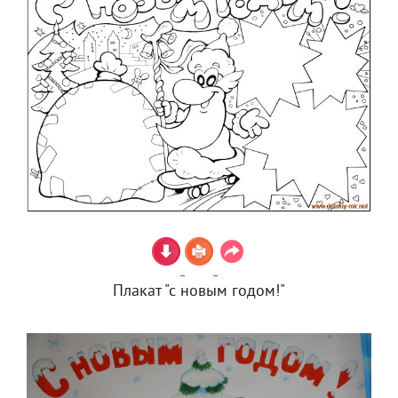
Плакат "с новым годом!"