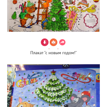
Плакат "с новым годом!"