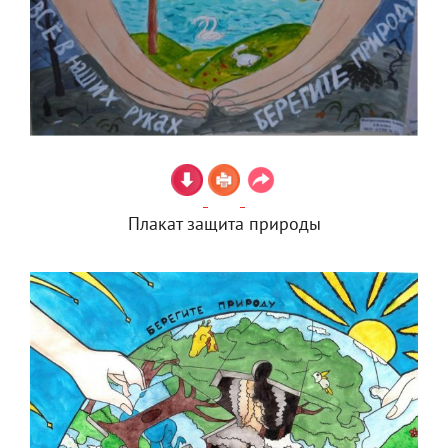
Плакат защита природы