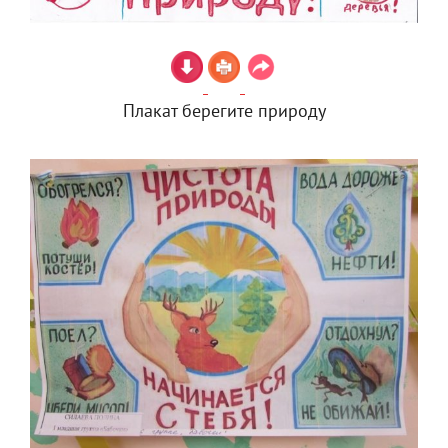
Плакат берегите природу