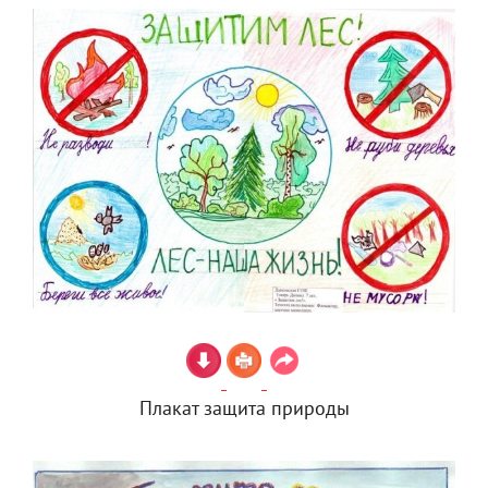
Плакат защита природы