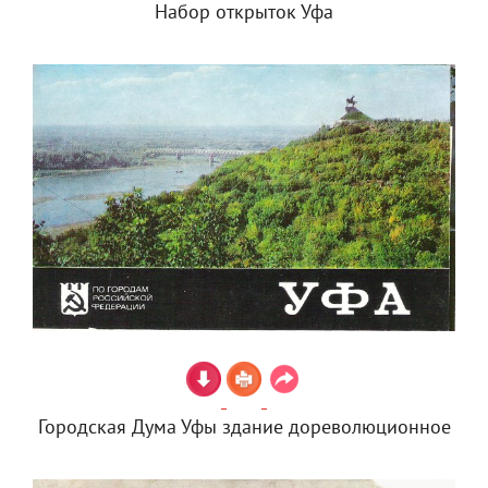
Набор открыток Уфа
Городская Дума Уфы здание дореволюционное