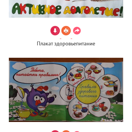
Плакат здоровьепитание