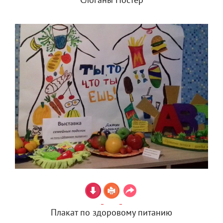
Слоганы Постер
Плакат по здоровому питанию