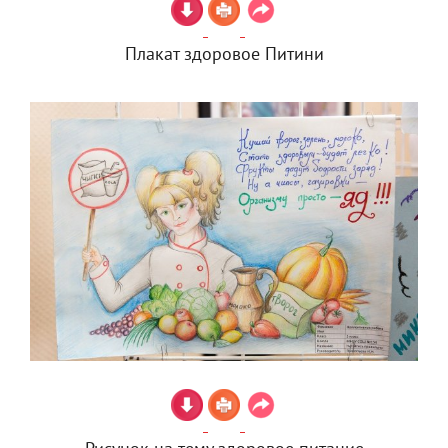
Плакат здоровое Питини