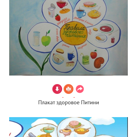
Плакат здоровое Питини