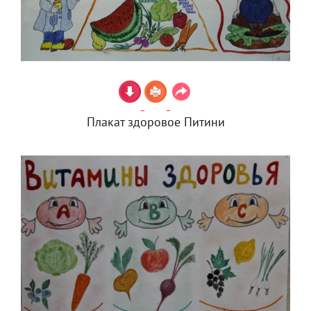
Плакат здоровое Питини