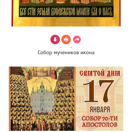
Собор мучеников икона