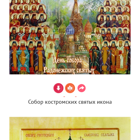
Собор костромских святых икона