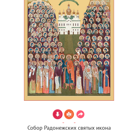
Собор Радонежских святых икона