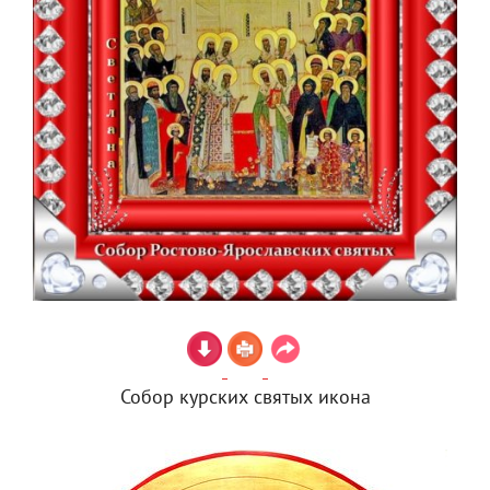
Собор курских святых икона