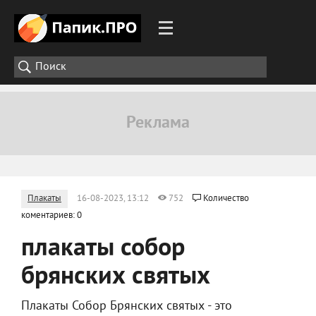
Плакаты
16-08-2023, 13:12
752
Количество
коментариев: 0
плакаты собор
брянских святых
Плакаты Собор Брянских святых - это