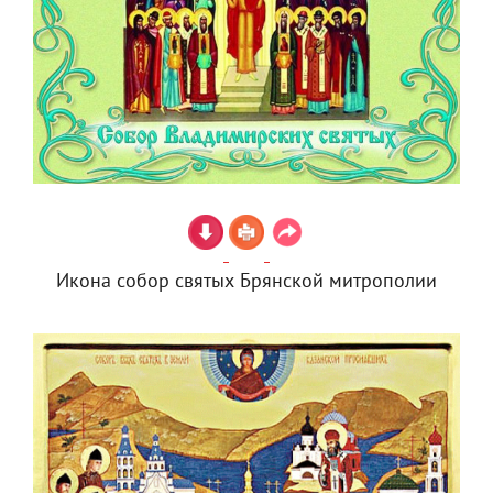
Икона собор святых Брянской митрополии