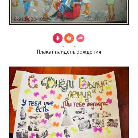
Плакат наидень рождения