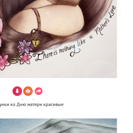
унки ко Дню матери красивые