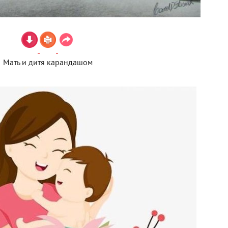
Мать и дитя карандашом