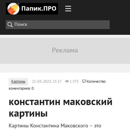
Картины
21-03-2023, 15:17
1 575
Количество
коментариев: 0
константин маковский
картины
Картины Константина Маковского – это