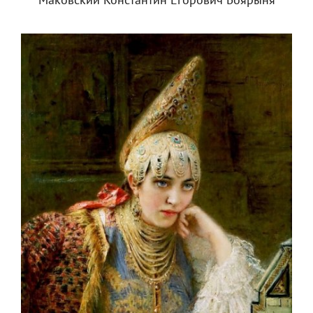
Маковский Константин Егорович Боярыня