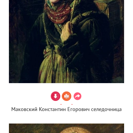
Маковский Константин Егорович селедочница