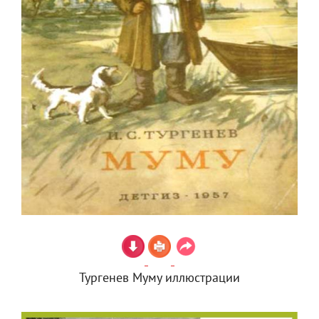
Тургенев Муму иллюстрации