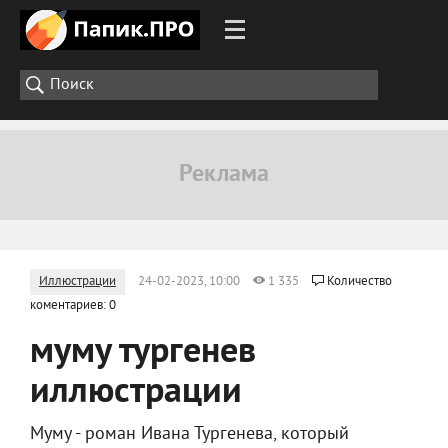
Иллюстрации
24-02-2023, 10:00
1 335
Количество
коментариев: 0
муму тургенев
иллюстрации
Муму - роман Ивана Тургенева, который