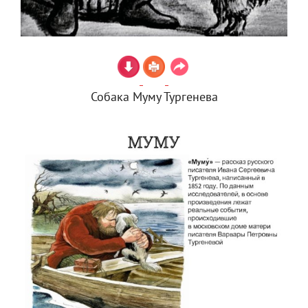
Собака Муму Тургенева