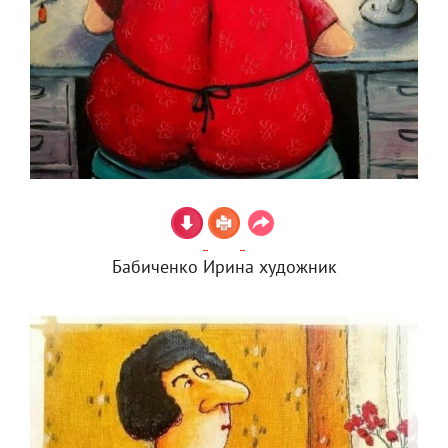
Бабиченко Ирина художник