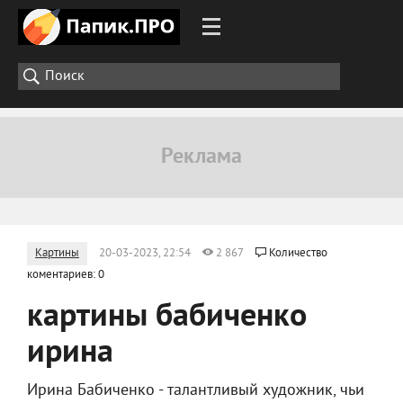
Картины
20-03-2023, 22:54
2 867
Количество
коментариев: 0
картины бабиченко
ирина
Ирина Бабиченко - талантливый художник, чьи