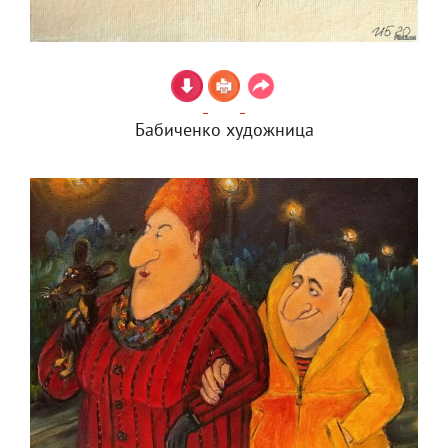
Бабиченко художница