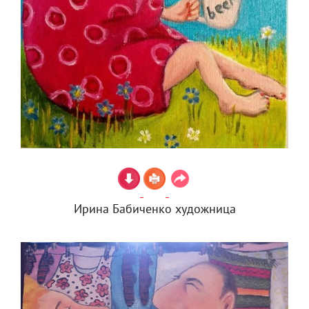
Ирина Бабиченко художница