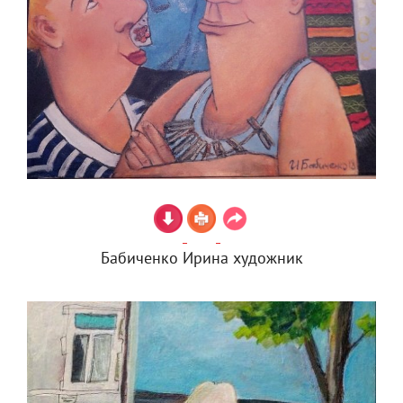
Бабиченко Ирина художник