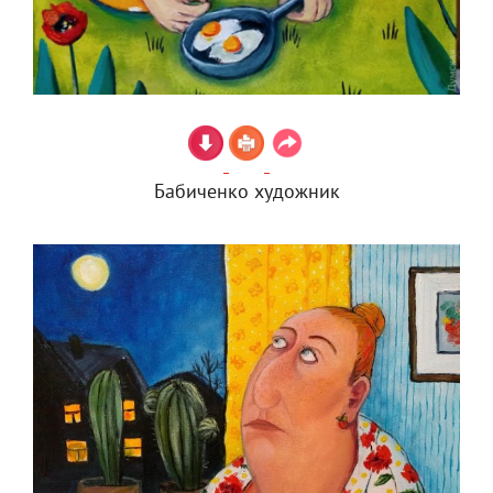
Бабиченко художник