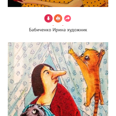
Бабиченко Ирина художник