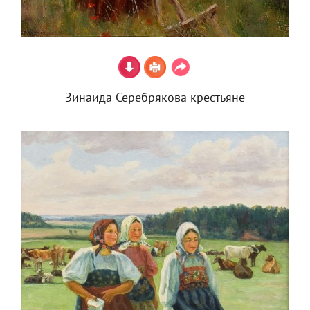
Зинаида Серебрякова крестьяне