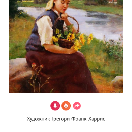
Художник Грегори Франк Харрис