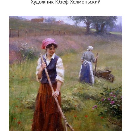
Художник Юзеф Хелмоньский