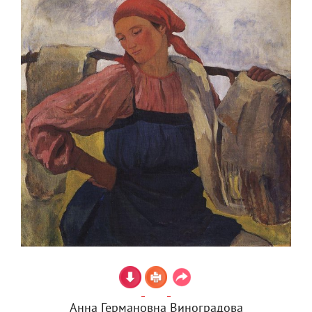
Анна Германовна Виноградова