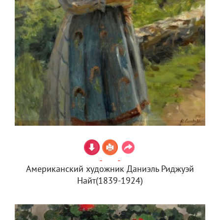
Американский художник Даниэль Риджуэй
Найт(1839-1924)