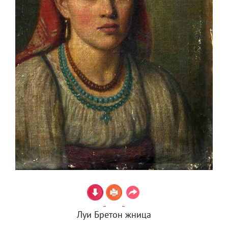
Луи Бретон жница