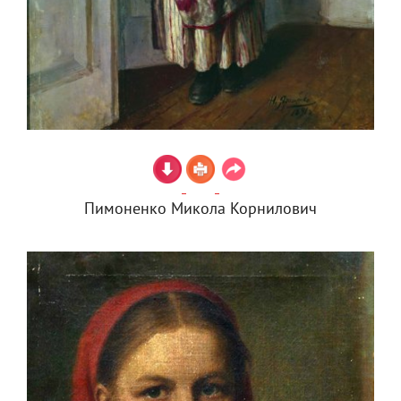
Пимоненко Микола Корнилович