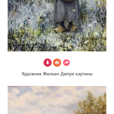
Художник Жюльен Дюпре картины