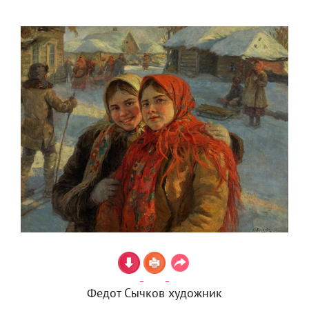
Федот Сычков художник