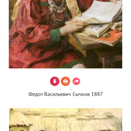
Федот Васильевич Сычков 1887