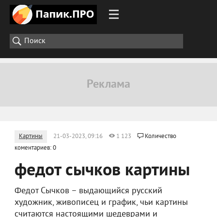
Картины
21-03-2023, 09:16
1 123
Количество
коментариев: 0
федот сычков картины
Федот Сычков – выдающийся русский
художник, живописец и график, чьи картины
считаются настоящими шедеврами и