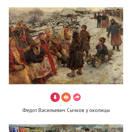
Федот Васильевич Сычков у околицы