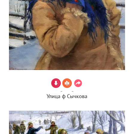
Улица ф Сычкова