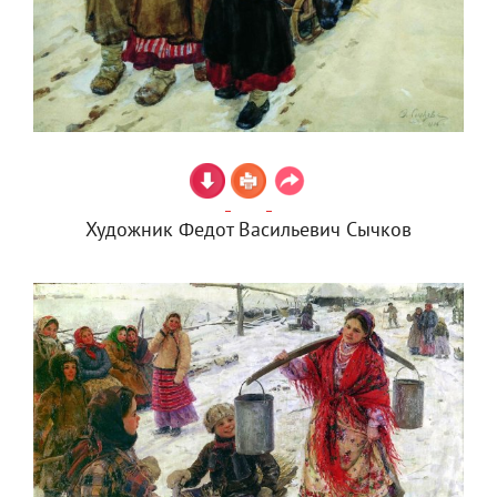
Художник Федот Васильевич Сычков