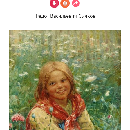
Федот Васильевич Сычков