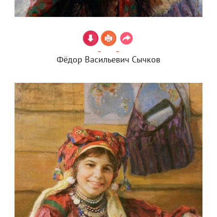
Фёдор Васильевич Сычков