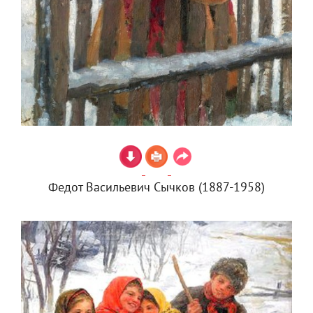
Федот Васильевич Сычков (1887-1958)