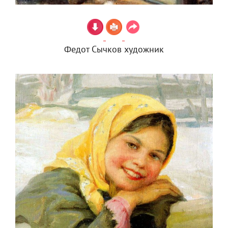
Федот Сычков художник