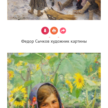
Федор Сычков художник картины