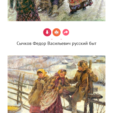
Сычков Федор Васильевич русский быт