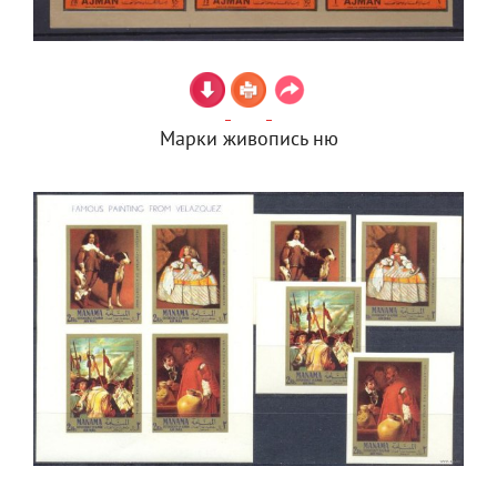
Марки живопись ню