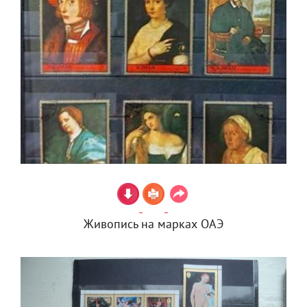
Живопись на марках ОАЭ