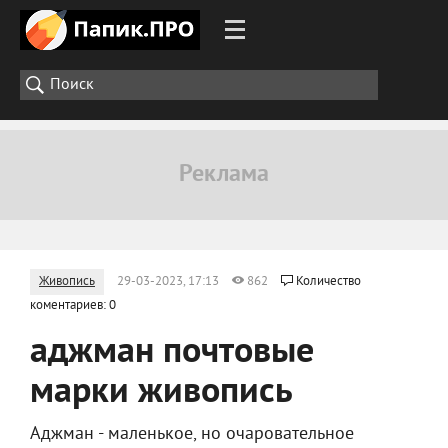
Живопись
29-03-2023, 17:13
862
Количество
коментариев: 0
аджман почтовые
марки живопись
Аджман - маленькое, но очаровательное