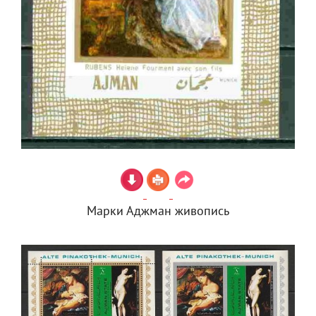
Марки Аджман живопись