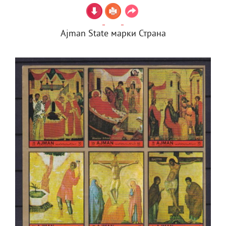
Ajman State марки Страна