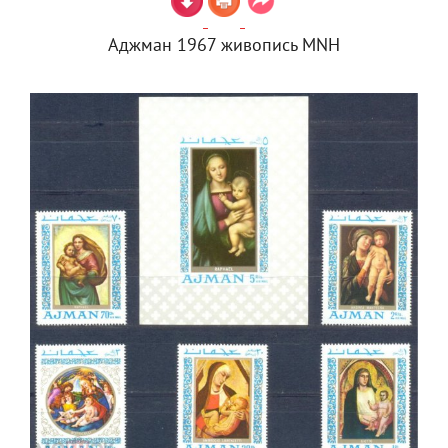
Аджман 1967 живопись MNH