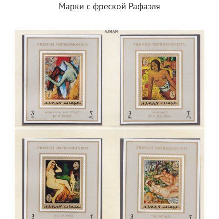
Марки с фреской Рафаэля