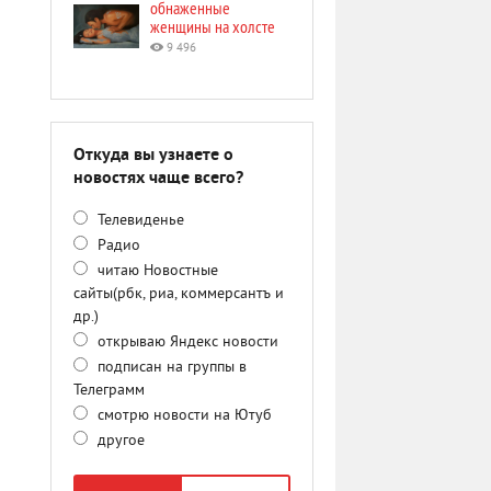
обнаженные
женщины на холсте
9 496
Откуда вы узнаете о
новостях чаще всего?
Телевиденье
Радио
читаю Новостные
сайты(рбк, риа, коммерсантъ и
др.)
открываю Яндекс новости
подписан на группы в
Телеграмм
смотрю новости на Ютуб
другое