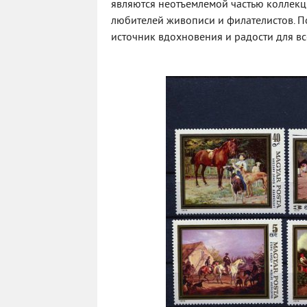
являются неотъемлемой частью коллекц
любителей живописи и филателистов. По
источник вдохновения и радости для все