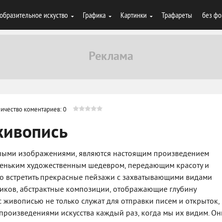
образительное искуство
Графика
Картинки
Трафареты
без фо
ичество коментариев: 0
живопись
ными изображениями, являются настоящим произведением
аленьким художественным шедевром, передающим красоту и
о встретить прекрасные пейзажи с захватывающими видами
иков, абстрактные композиции, отображающие глубину
 живописью не только служат для отправки писем и открыток,
произведениями искусства каждый раз, когда мы их видим. Он