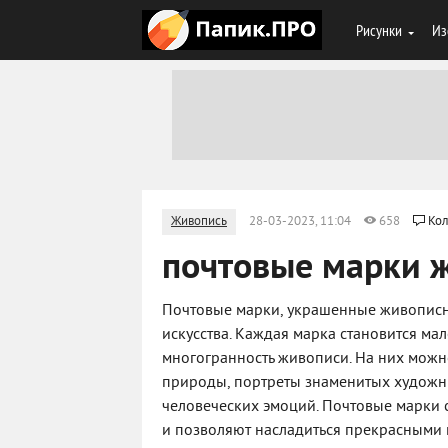
Рисунки
Из
Живопись
28-03-2023, 11:04
658
Кол
почтовые марки 
Почтовые марки, украшенные живопис
искусства. Каждая марка становится м
многогранность живописи. На них можн
природы, портреты знаменитых художн
человеческих эмоций. Почтовые марки с
и позволяют насладиться прекрасными 