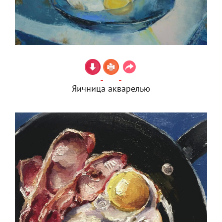
Яичница акварелью