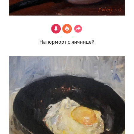
Натюрморт с яичницей