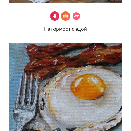
Натюрморт с едой