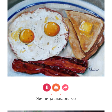
Яичница акварелью