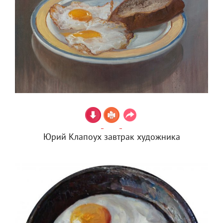
Юрий Клапоух завтрак художника