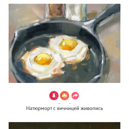
Натюрморт с яичницей живопись