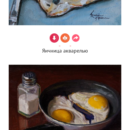
Яичница акварелью