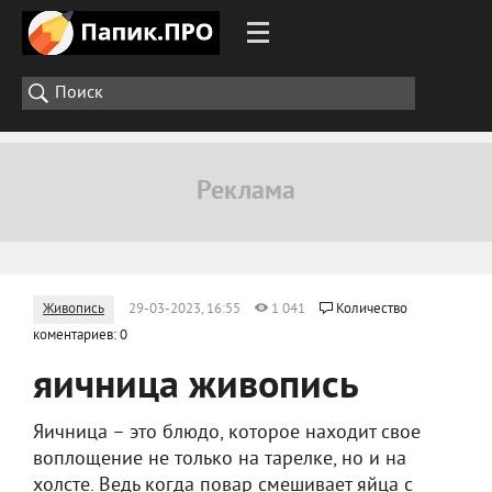
Живопись
29-03-2023, 16:55
1 041
Количество
коментариев: 0
яичница живопись
Яичница – это блюдо, которое находит свое
воплощение не только на тарелке, но и на
холсте. Ведь когда повар смешивает яйца с