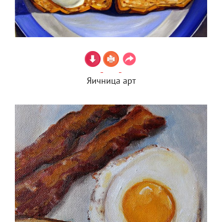
Яичница арт