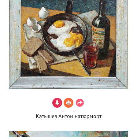
Катышев Антон натюрморт