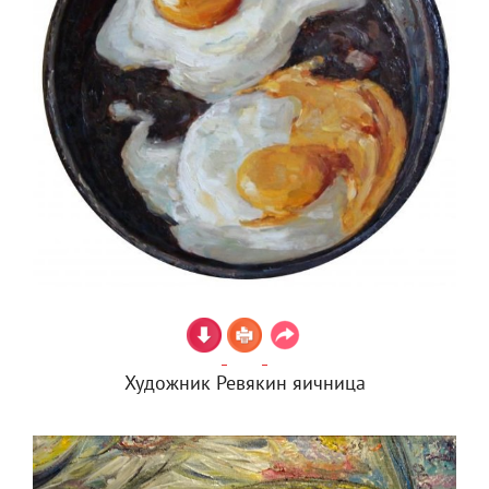
Художник Ревякин яичница