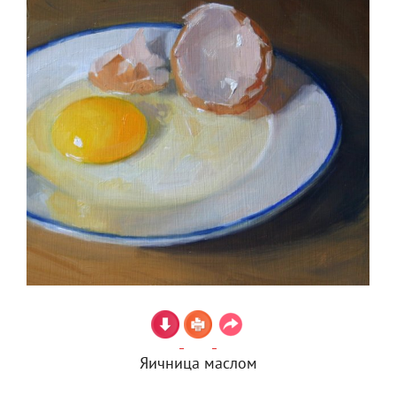
Яичница маслом