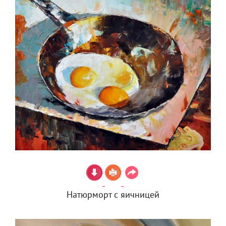
Натюрморт с яичницей