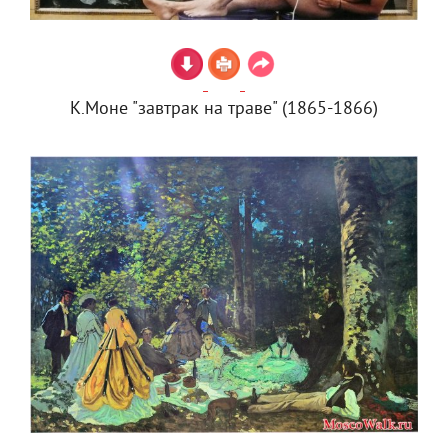
К.Моне "завтрак на траве" (1865-1866)