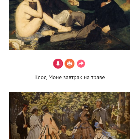
Клод Моне завтрак на траве