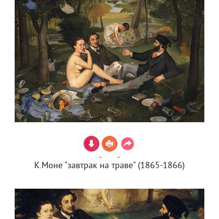
К.Моне "завтрак на траве" (1865-1866)