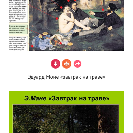
Эдуард Моне «завтрак на траве»