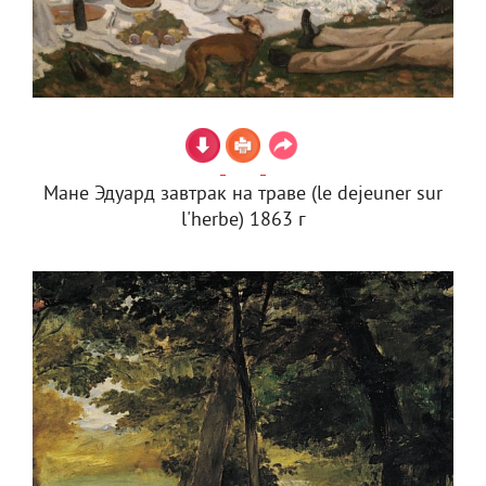
Мане Эдуард завтрак на траве (le dejeuner sur
l'herbe) 1863 г