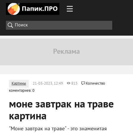
Картины
21-03-2023, 12:49
815
Количество
коментариев: 0
моне завтрак на траве
картина
"Моне завтрак на траве" - это знаменитая