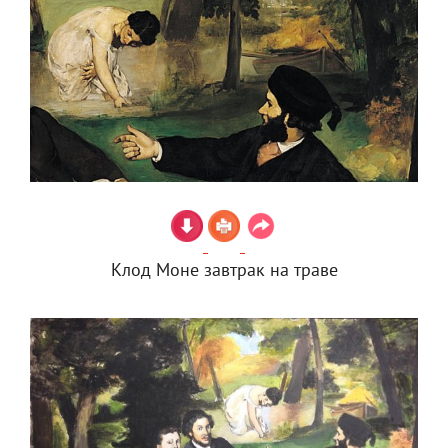
Клод Моне завтрак на траве