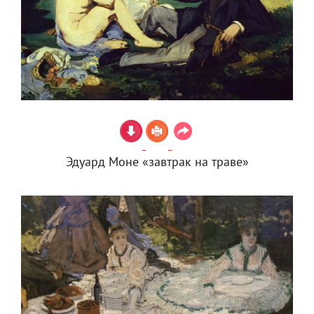
Эдуард Моне «завтрак на траве»