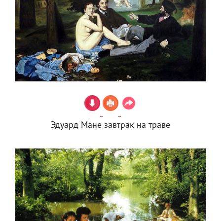
Эдуард Мане завтрак на траве