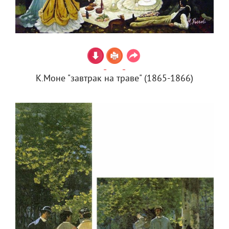
К.Моне "завтрак на траве" (1865-1866)