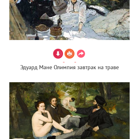
Эдуард Мане Олимпия завтрак на траве