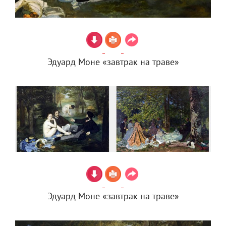
Эдуард Моне «завтрак на траве»
Эдуард Моне «завтрак на траве»