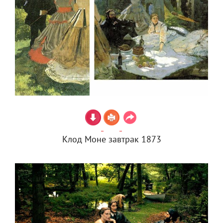
Клод Моне завтрак 1873