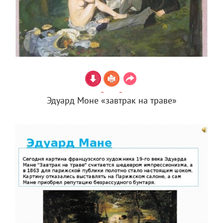
Эдуард Моне «завтрак на траве»