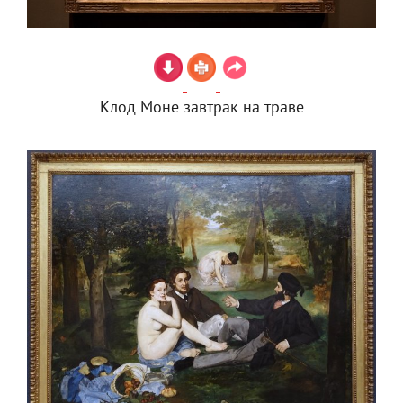
Клод Моне завтрак на траве