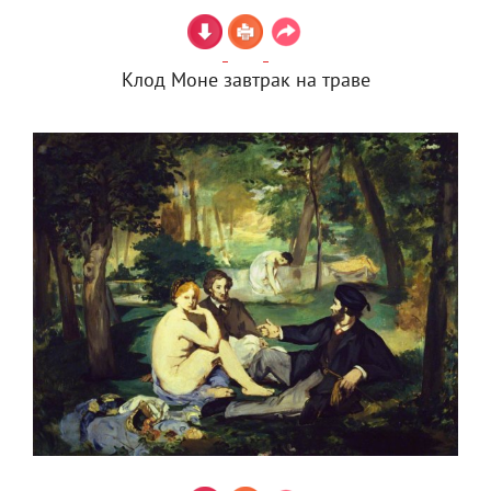
Клод Моне завтрак на траве