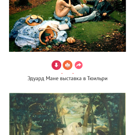
Эдуард Мане выставка в Тюильри