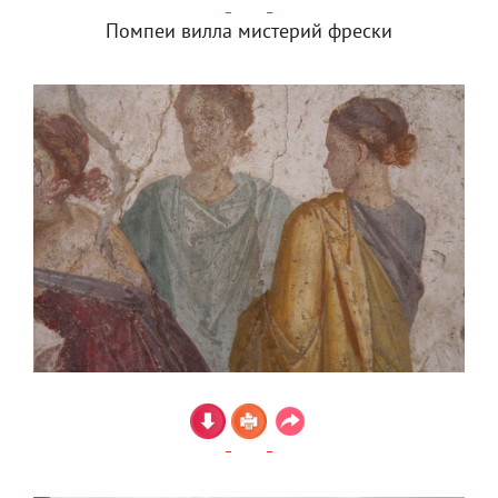
Помпеи вилла мистерий фрески