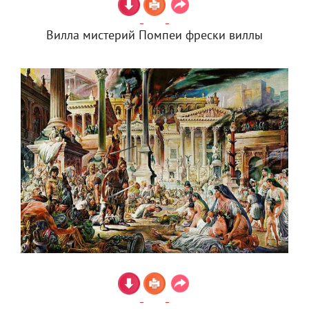
Вилла мистерий Помпеи фрески виллы