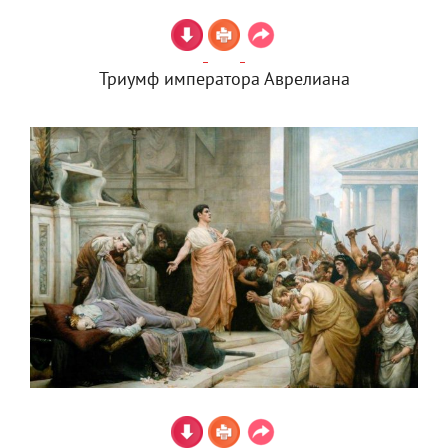
Триумф императора Аврелиана