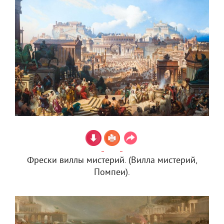
Фрески виллы мистерий. (Вилла мистерий,
Помпеи).