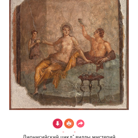
Дионисийский цикл" виллы мистерий