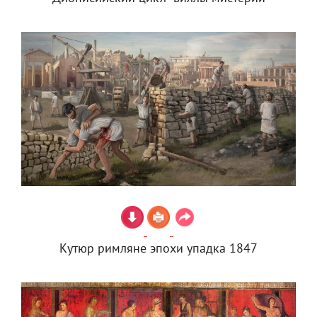
Кутюр римляне эпохи упадка 1847