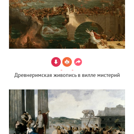
Древнеримская живопись в вилле мистерий