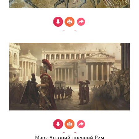
Марк Антоний древний Рим