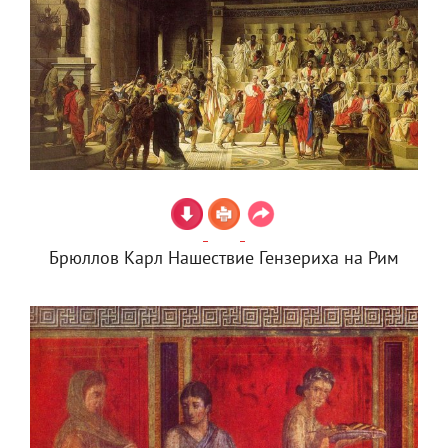
Брюллов Карл Нашествие Гензериха на Рим