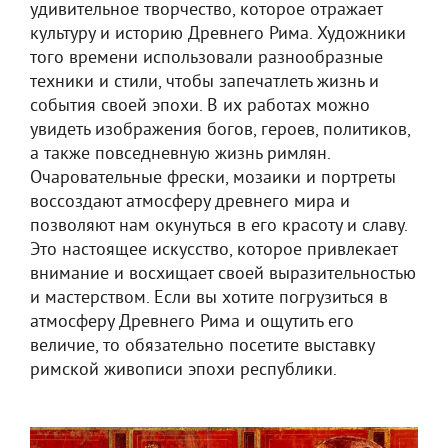
удивительное творчество, которое отражает
культуру и историю Древнего Рима. Художники
того времени использовали разнообразные
техники и стили, чтобы запечатлеть жизнь и
события своей эпохи. В их работах можно
увидеть изображения богов, героев, политиков,
а также повседневную жизнь римлян.
Очаровательные фрески, мозаики и портреты
воссоздают атмосферу древнего мира и
позволяют нам окунуться в его красоту и славу.
Это настоящее искусство, которое привлекает
внимание и восхищает своей выразительностью
и мастерством. Если вы хотите погрузиться в
атмосферу Древнего Рима и ощутить его
величие, то обязательно посетите выставку
римской живописи эпохи республики.