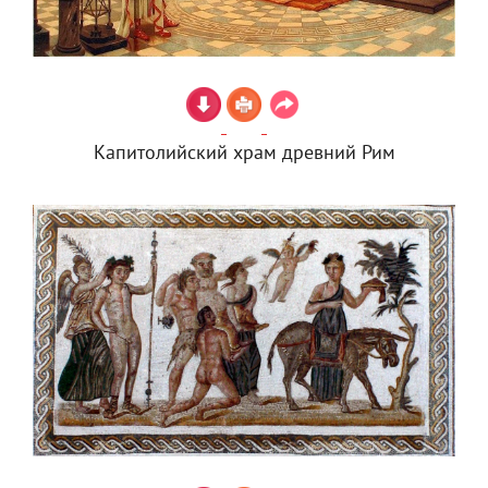
Капитолийский храм древний Рим