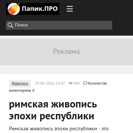
Живопись
29-03-2023, 15:47
469
Количество
коментариев: 0
римская живопись
эпохи республики
Римская живопись эпохи республики - это