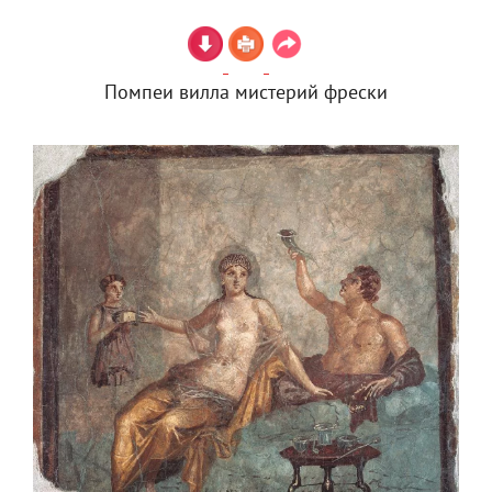
Помпеи вилла мистерий фрески