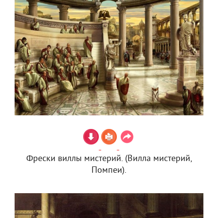
Фрески виллы мистерий. (Вилла мистерий,
Помпеи).