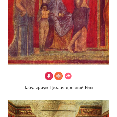
Табуляриум Цезаря древний Рим