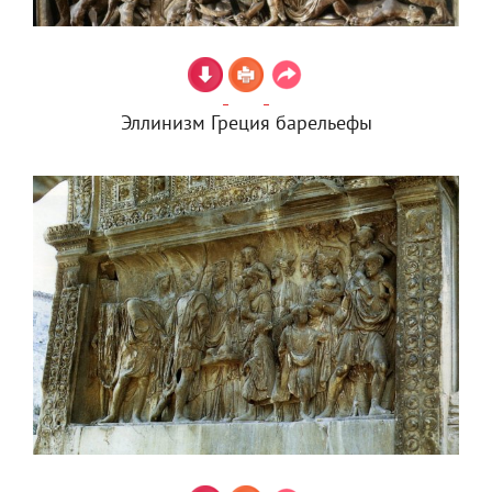
Эллинизм Греция барельефы