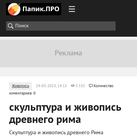
Живопись
29-03-2023, 14:15
3 535
Количество
коментариев: 0
скульптура и живопись
древнего рима
Скульптура и живопись древнего Рима