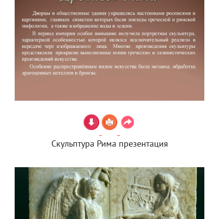
Скульптура Рима презентация