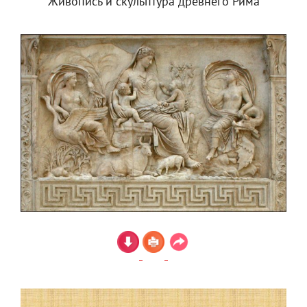
Живопись и скульптура древнего Рима