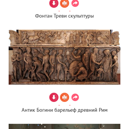
Фонтан Треви скульптуры
Антик Богини барельеф древний Рим