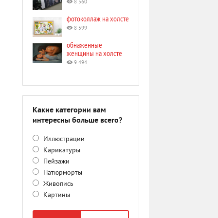
8 560
фотоколлаж на холсте
8 599
обнаженные
женщины на холсте
9 494
Какие категории вам
интересны больше всего?
Иллюстрации
Карикатуры
Пейзажи
Натюрморты
Живопись
Картины