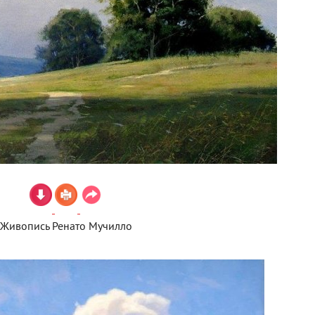
Живопись Ренато Мучилло