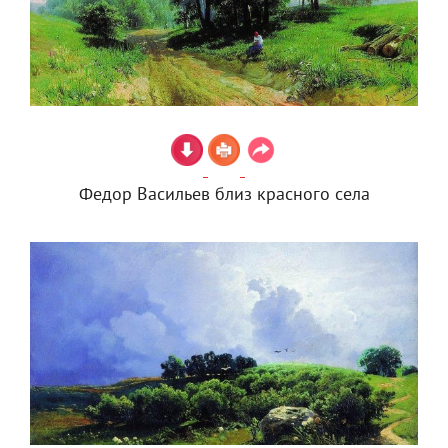
Федор Васильев близ красного села