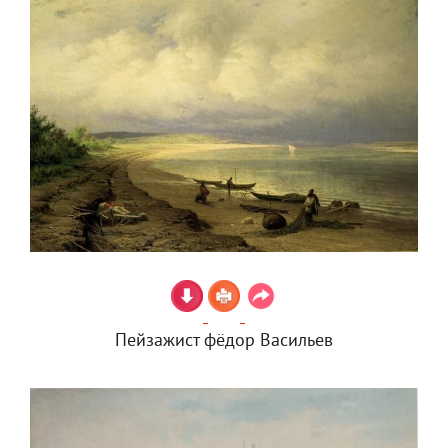
Пейзажист фёдор Васильев