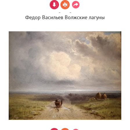
Федор Васильев Волжские лагуны