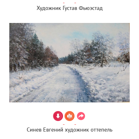
Художник Густав Фьюэстад
Синев Евгений художник оттепель