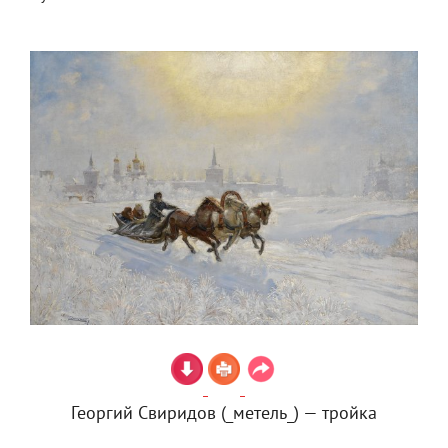
Георгий Свиридов (_метель_) — тройка