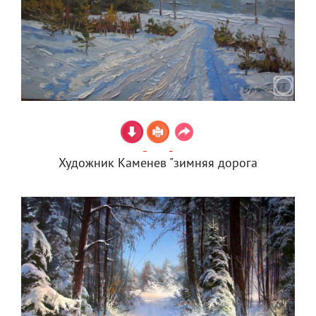
Художник Каменев "зимняя дорога