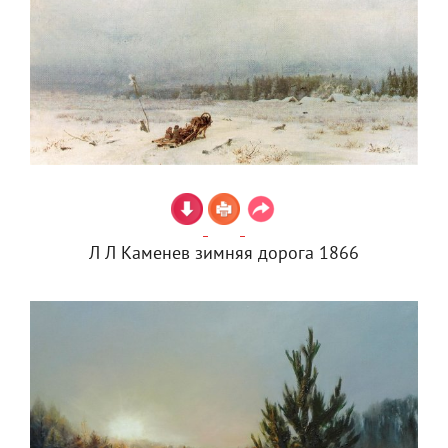
Л Л Каменев зимняя дорога 1866