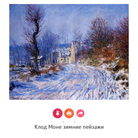
Клод Моне зимние пейзажи