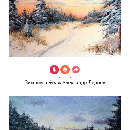
Зимний пейзаж Александр Леднев