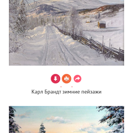
Карл Брандт зимние пейзажи