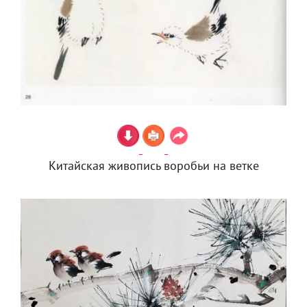
Китайская живопись воробьи на ветке