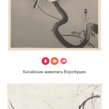
Китайская живопись Воробушек