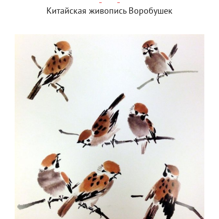
Китайская живопись Воробушек