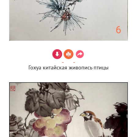
Гохуа китайская живопись птицы