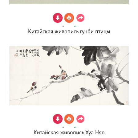
Китайская живопись гунби птицы
Китайская живопись Хуа Няо