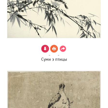
Суми э птицы