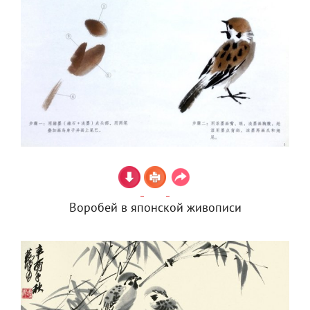
Воробей в японской живописи