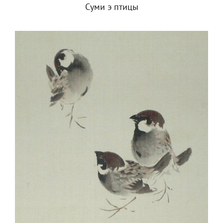
Суми э птицы