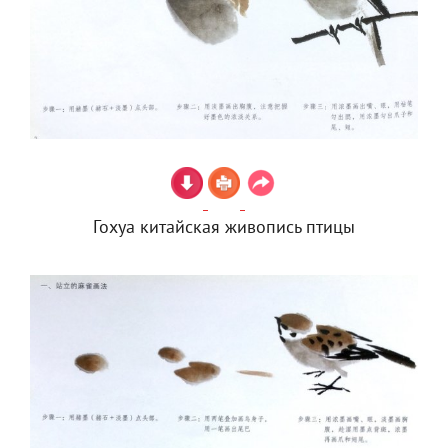
Гохуа китайская живопись птицы