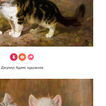
Джулиус Адамс художник