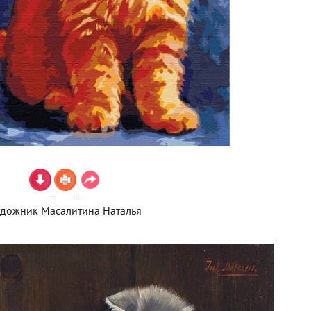
удожник Масалитина Наталья