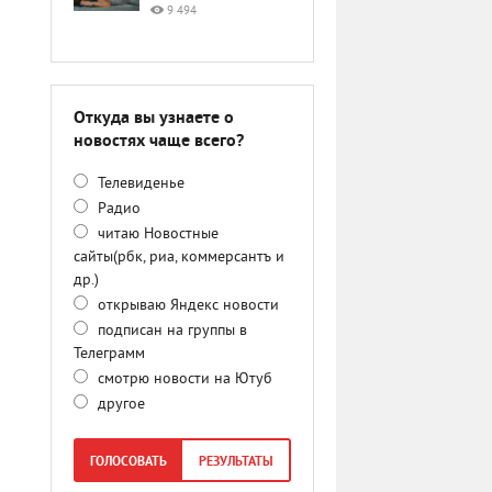
9 494
Откуда вы узнаете о
новостях чаще всего?
Телевиденье
Радио
читаю Новостные
сайты(рбк, риа, коммерсантъ и
др.)
открываю Яндекс новости
подписан на группы в
Телеграмм
смотрю новости на Ютуб
другое
ГОЛОСОВАТЬ
РЕЗУЛЬТАТЫ