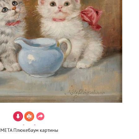
МЕТА Плюкебаум картины