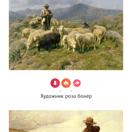
Художник роза бонёр