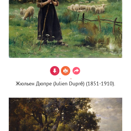
Жюльен Дюпре (Julien Dupré) (1851-1910).