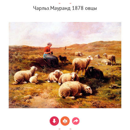
Чарльз.Мауранд 1878 овцы