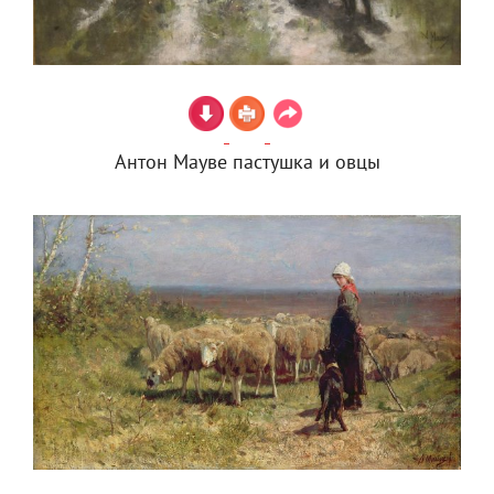
Антон Мауве пастушка и овцы