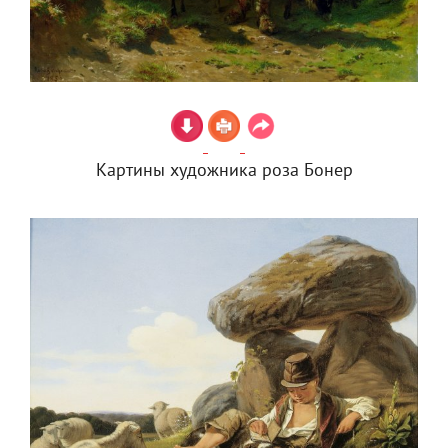
Картины художника роза Бонер