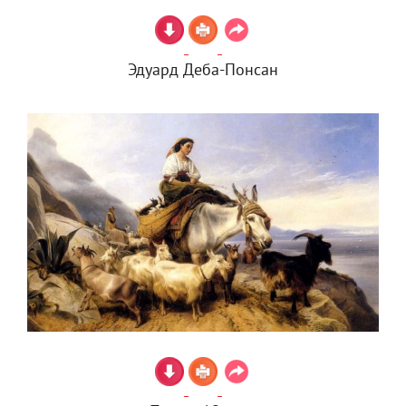
Эдуард Деба-Понсан