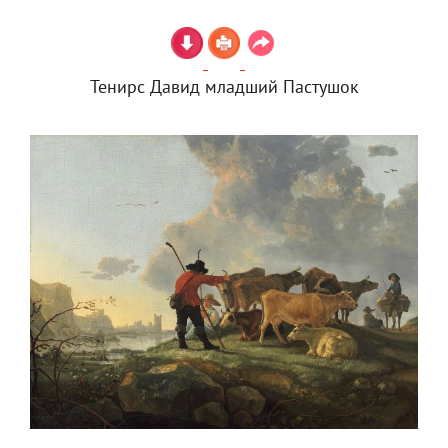
Тенирс Давид младший Пастушок