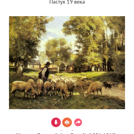
Пастух 19 века