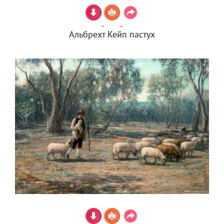
Альбрехт Кейп пастух