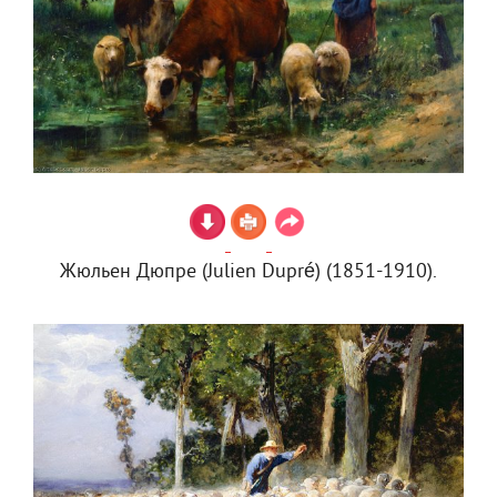
Жюльен Дюпре (Julien Dupré) (1851-1910).