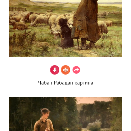
Чабан Рабадан картина