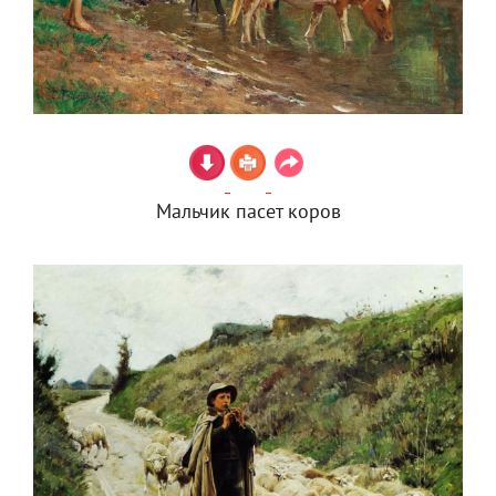
Мальчик пасет коров