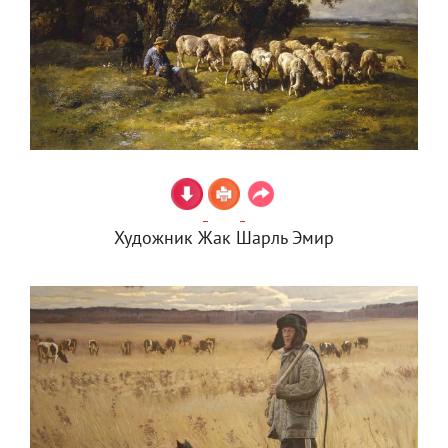
Художник Жак Шарль Эмир