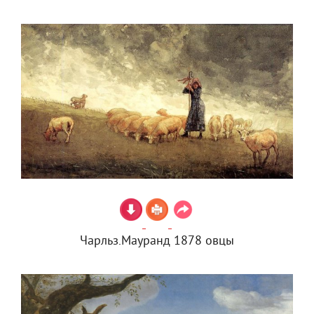
Чарльз.Мауранд 1878 овцы