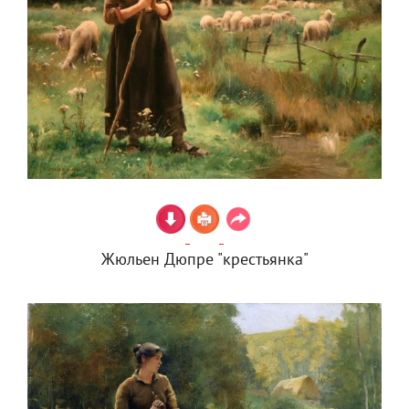
Жюльен Дюпре "крестьянка"