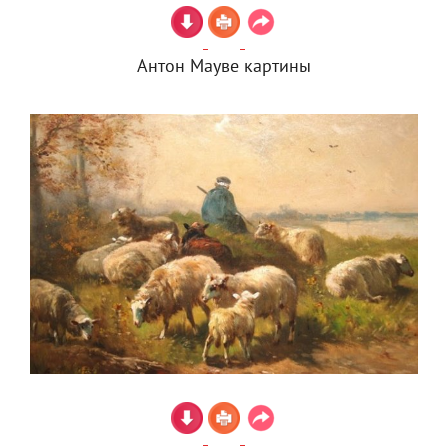
Антон Мауве картины