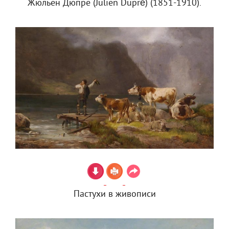
Жюльен Дюпре (Julien Dupré) (1851-1910).
Пастухи в живописи