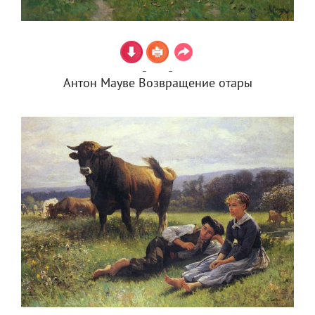
Антон Мауве Возвращение отары