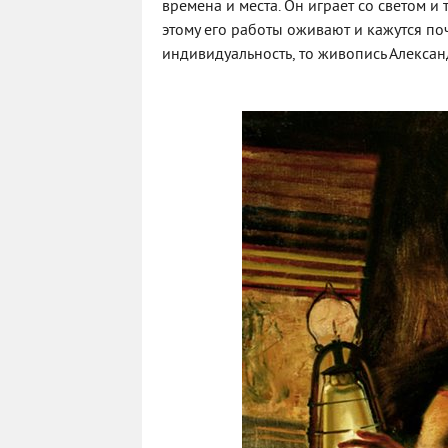
времена и места. Он играет со светом и
этому его работы оживают и кажутся по
индивидуальность, то живопись Алексан