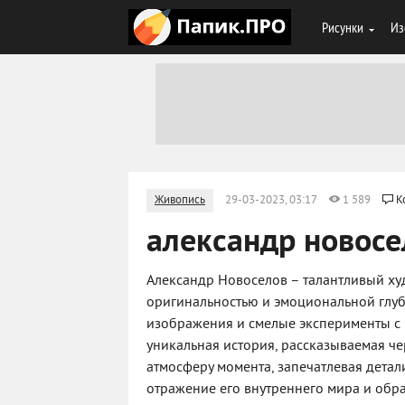
Рисунки
Из
Живопись
29-03-2023, 03:17
1 589
К
александр новос
Александр Новоселов – талантливый ху
оригинальностью и эмоциональной глуб
изображения и смелые эксперименты с 
уникальная история, рассказываемая че
атмосферу момента, запечатлевая детал
отражение его внутреннего мира и обр