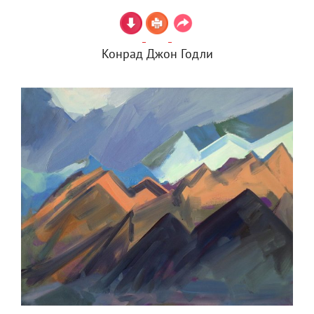
Конрад Джон Годли