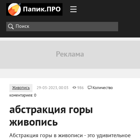
Живопись
29-03-2023, 00:03
986
Количество
коментариев: 0
абстракция горы
живопись
Абстракция горы в живописи - это удивительное