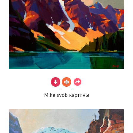
Mike svob картины