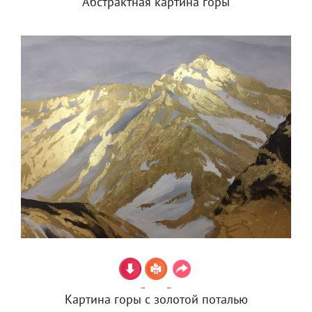
Абстрактная картина горы
Картина горы с золотой поталью