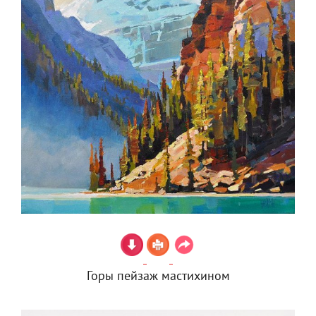
Горы пейзаж мастихином