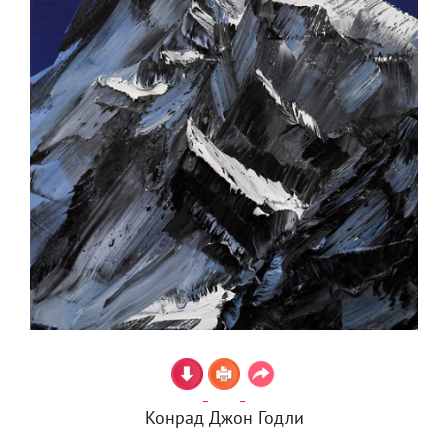
Конрад Джон Годли