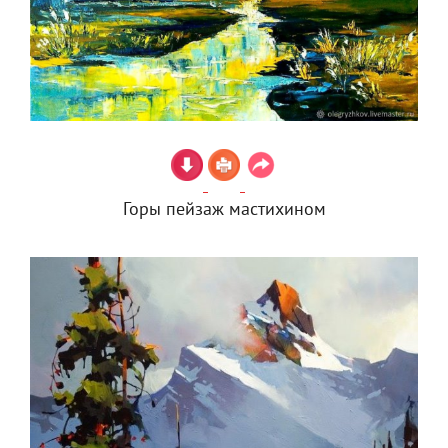
Горы пейзаж мастихином