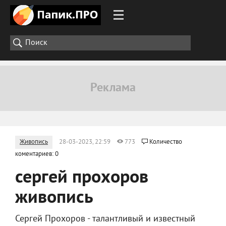
Живопись
28-03-2023, 22:59
773
Количество
коментариев: 0
сергей прохоров
живопись
Сергей Прохоров - талантливый и известный