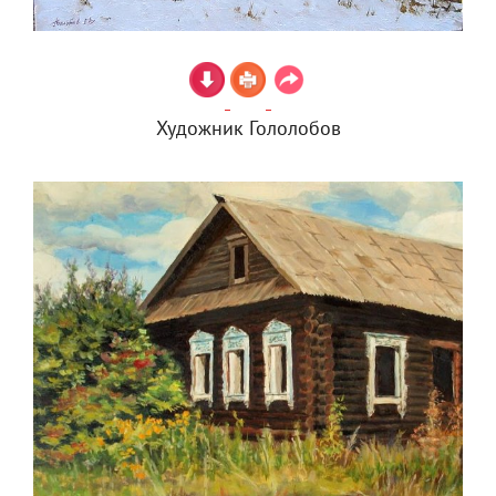
Художник Гололобов