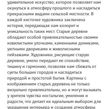
удивительное искусство, которое позволяет нам
окунуться в атмосферу прошлого и насладиться
прекрасными видами сельской местности. В
каждой кисточке художника заключена
история, передающая нам колорит и
уникальность таких мест. Старые деревни
обладают особой привлекательностью своими
извилистыми улочками, каменными домиками,
уютными двориками и живописными
пейзажами. Художники, рисующие старую
деревню, умело передают ее спокойствие,
тишину и гармонию, позволяя нам сбежать от
суеты больших городов и насладиться
природой и простотой бытия. Картины с
изображением старых деревень не только
визуально привлекательны, но и могут вызывать
у зрителя чувства ностальгии, умиления и
радости, что делает их идеальным выбором для
украшения интерьера и создания атмосферы