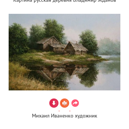
Картина русская деревня Владимир Жданов
Михаил Иваненко художник