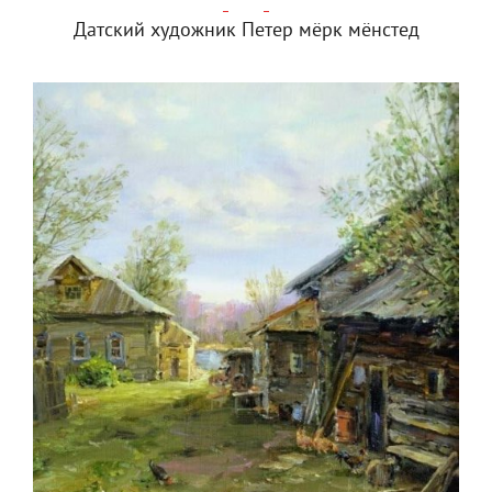
Датский художник Петер мёрк мёнстед