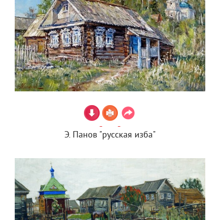
Э. Панов "русская изба"