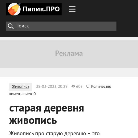
Живопись
28-03-2023, 20:29
603
Количество
коментариев: 0
старая деревня
живопись
Живопись про старую деревню – это