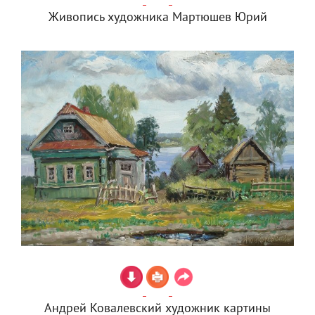
Живопись художника Мартюшев Юрий
Андрей Ковалевский художник картины