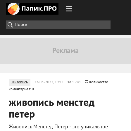
Живопись
27-03-2023, 19:11
1 741
Количество
коментариев: 0
живопись менстед
петер
Живопись Менстед Петер - это уникальное