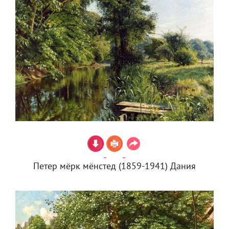
Петер мёрк мёнстед (1859-1941) Дания