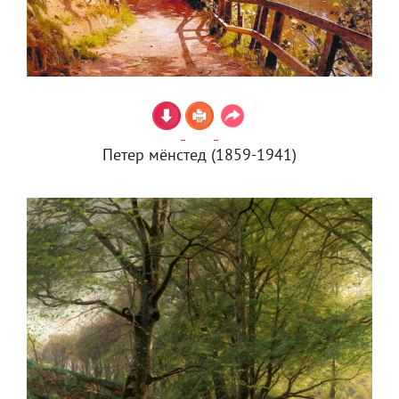
Петер мёнстед (1859-1941)