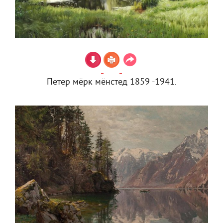
Петер мёрк мёнстед 1859 -1941.