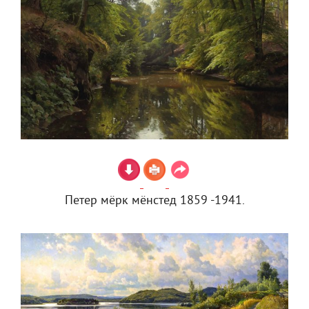
Петер мёрк мёнстед 1859 -1941.