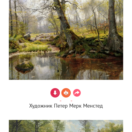
Художник Петер Мерк Менстед