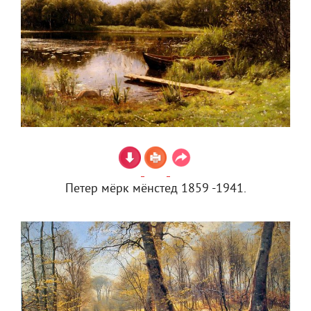
Петер мёрк мёнстед 1859 -1941.