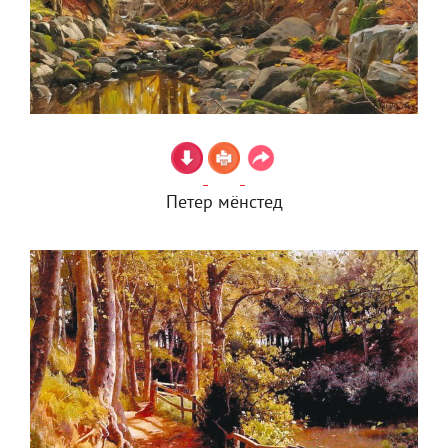
Петер мёнстед