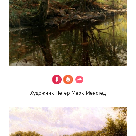
Художник Петер Мерк Менстед