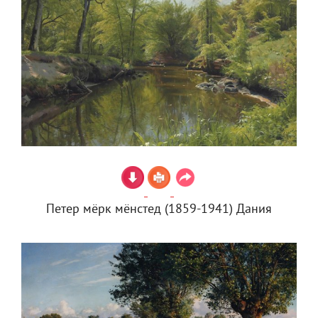
Петер мёрк мёнстед (1859-1941) Дания