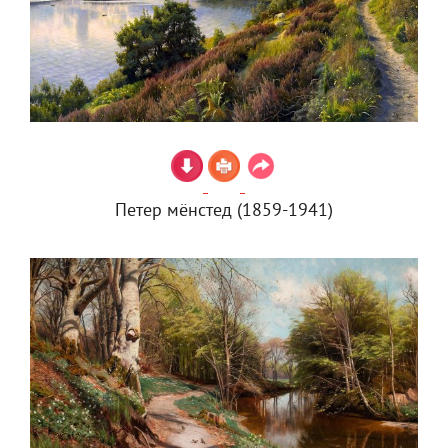
Петер мёнстед (1859-1941)