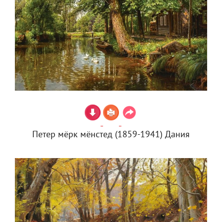
Петер мёрк мёнстед (1859-1941) Дания