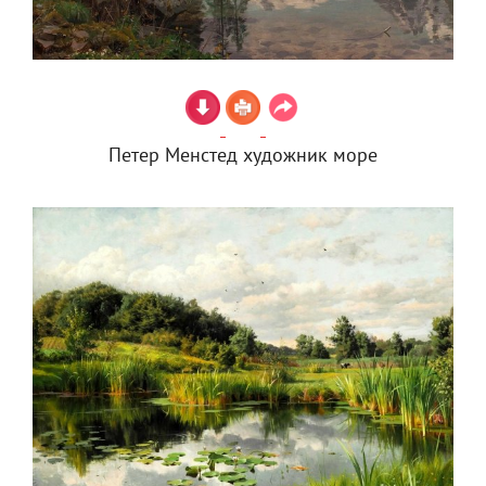
Петер Менстед художник море