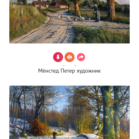
Мёнстед Петер художник