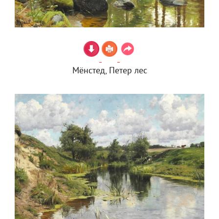
Мёнстед, Петер лес