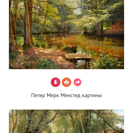
Петер Мерк Менстед картины