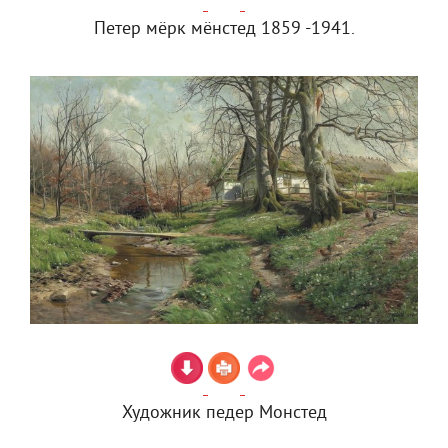
Петер мёрк мёнстед 1859 -1941.
Художник педер Монстед