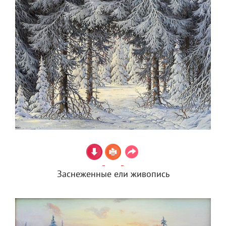
Заснеженные ели живопись