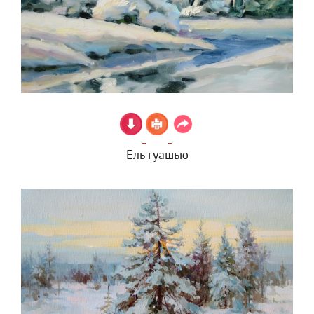
Ель гуашью