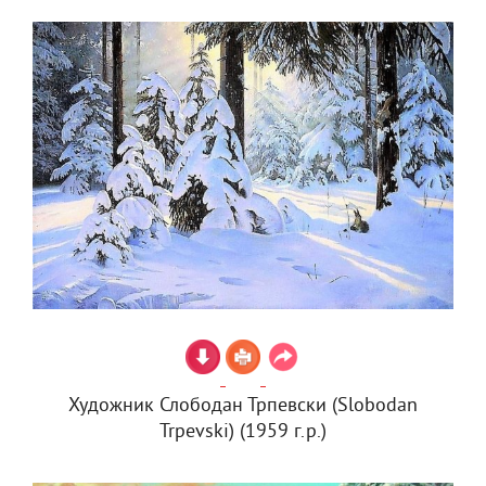
Художник Слободан Трпевски (Slobodan
Trpevski) (1959 г.р.)