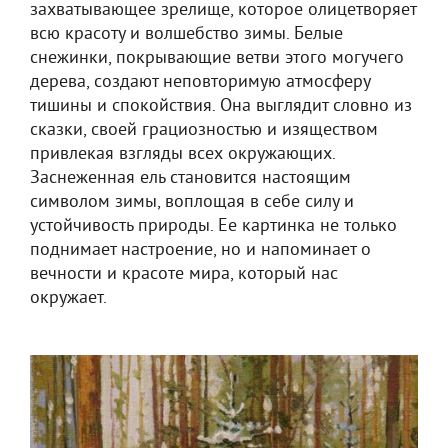
захватывающее зрелище, которое олицетворяет
всю красоту и волшебство зимы. Белые
снежинки, покрывающие ветви этого могучего
дерева, создают неповторимую атмосферу
тишины и спокойствия. Она выглядит словно из
сказки, своей грациозностью и изяществом
привлекая взгляды всех окружающих.
Заснеженная ель становится настоящим
символом зимы, воплощая в себе силу и
устойчивость природы. Ее картинка не только
поднимает настроение, но и напоминает о
вечности и красоте мира, который нас
окружает.