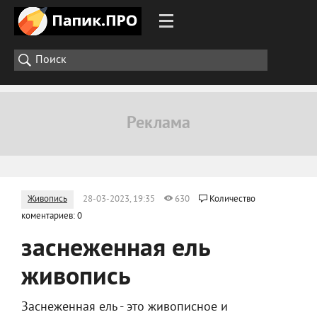
Живопись
28-03-2023, 19:35
630
Количество
коментариев: 0
заснеженная ель
живопись
Заснеженная ель - это живописное и