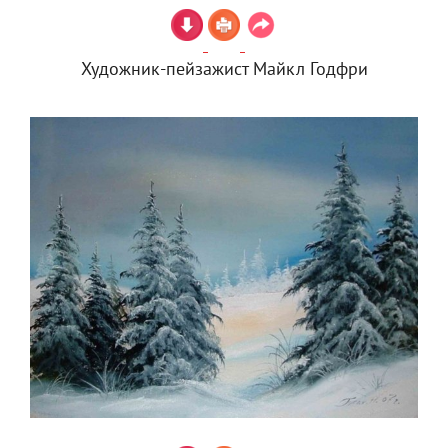
Художник-пейзажист Майкл Годфри