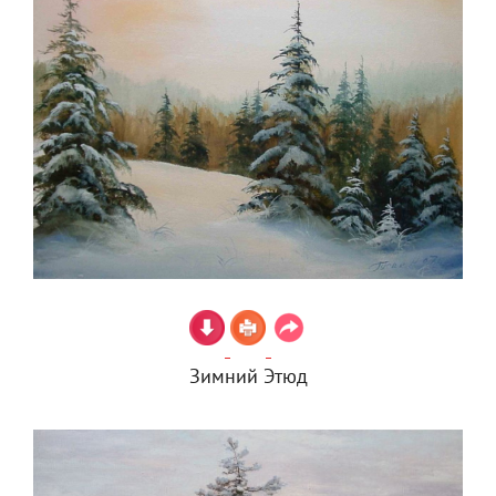
Зимний Этюд