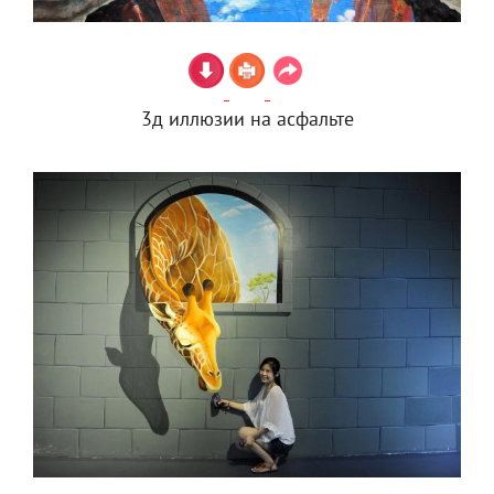
3д иллюзии на асфальте