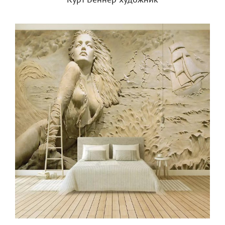
Курт Веннер художник