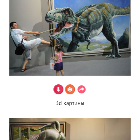
3d картины