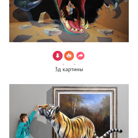
3д картины