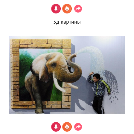
3д картины