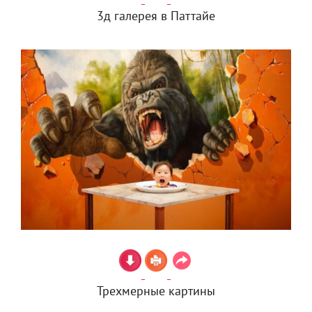
3д галерея в Паттайе
Трехмерные картины