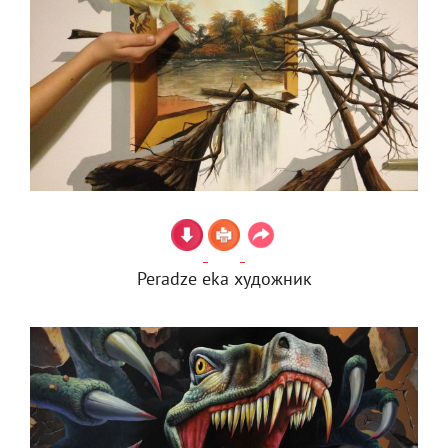
Peradze eka художник