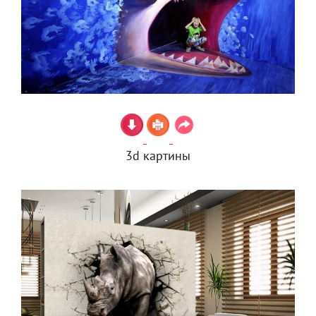
3d картины