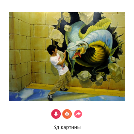
3д картины