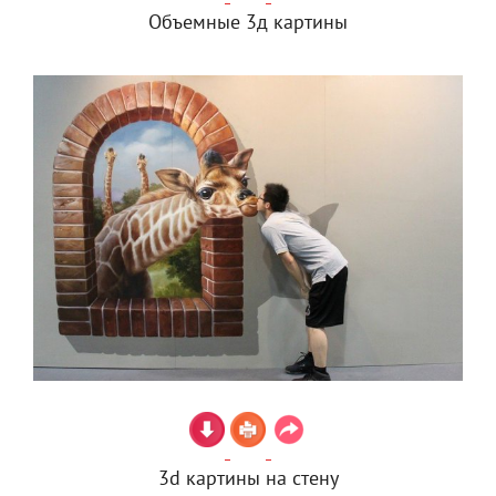
Объемные 3д картины
3d картины на стену