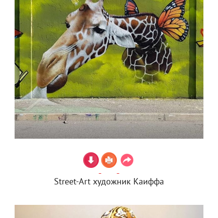
Street-Art художник Каиффа