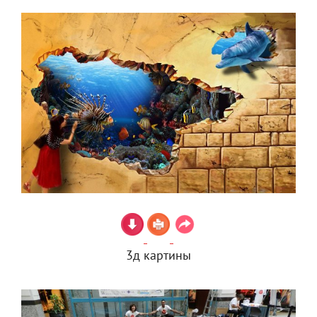
3д картины