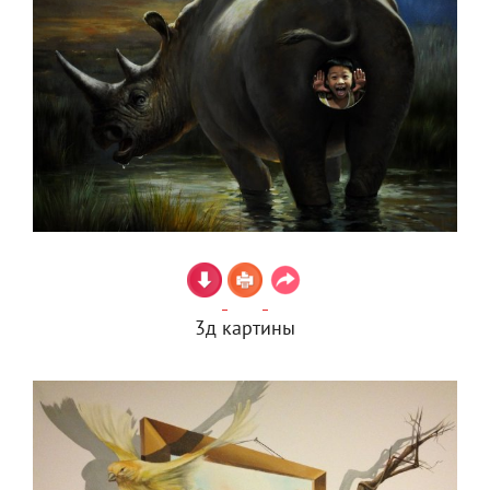
3д картины